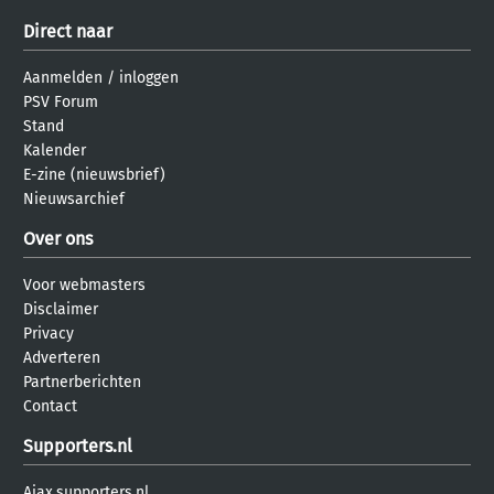
Direct naar
Aanmelden
/
inloggen
PSV Forum
Stand
Kalender
E-zine (nieuwsbrief)
Nieuwsarchief
Over ons
Voor webmasters
Disclaimer
Privacy
Adverteren
Partnerberichten
Contact
Supporters.nl
Ajax.supporters.nl