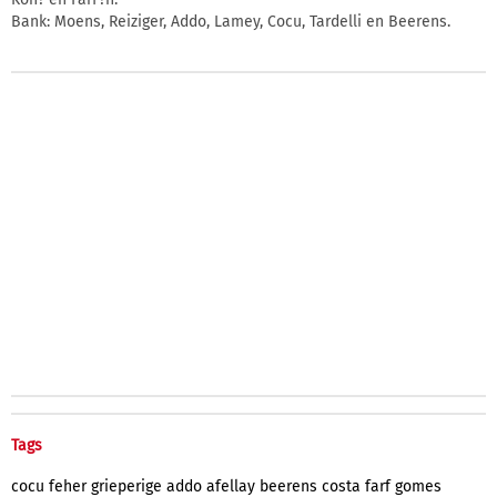
Bank: Moens, Reiziger, Addo, Lamey, Cocu, Tardelli en Beerens.
Tags
cocu
feher
grieperige
addo
afellay
beerens
costa
farf
gomes