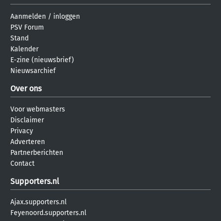
Aanmelden
/
inloggen
PSV Forum
Stand
Kalender
E-zine (nieuwsbrief)
Nieuwsarchief
Over ons
Voor webmasters
Disclaimer
Privacy
Adverteren
Partnerberichten
Contact
Supporters.nl
Ajax.supporters.nl
Feyenoord.supporters.nl