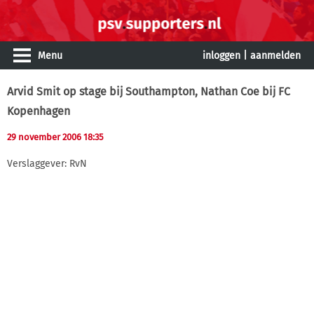
Menu
inloggen
|
aanmelden
Arvid Smit op stage bij Southampton, Nathan Coe bij FC
Kopenhagen
29 november 2006 18:35
Verslaggever: RvN