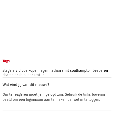
Tags
stage
arvid
coe
kopenhagen
nathan
smit
southampton
besparen
championship
loonkosten
Wat vind jij van dit nieuws?
Om te reageren moet je ingelogd zijn. Gebruik de links bovenin
beeld om een loginnaam aan te maken danwel in te loggen.