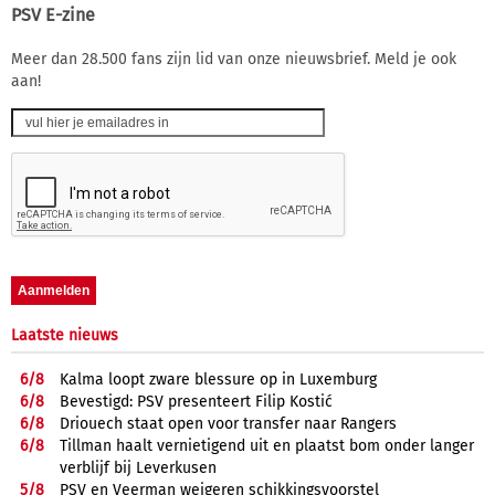
PSV E-zine
Meer dan 28.500 fans zijn lid van onze nieuwsbrief. Meld je ook
aan!
Laatste nieuws
6/
8
Kalma loopt zware blessure op in Luxemburg
6/
8
Bevestigd: PSV presenteert Filip Kostić
6/
8
Driouech staat open voor transfer naar Rangers
6/
8
Tillman haalt vernietigend uit en plaatst bom onder langer
verblijf bij Leverkusen
5/
8
PSV en Veerman weigeren schikkingsvoorstel