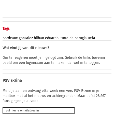
Tags
bordeaux
gonzalez
bilbao
eduardo
iturralde
perugia
uefa
Wat vind jij van dit nieuws?
Om te reageren moet je ingelogd zijn. Gebruik de links bovenin
beeld om een loginnaam aan te maken danwel in te loggen.
PSV E-zine
Meld je aan en ontvang elke week een vers PSV E-zine in je
mailbox met al het nieuws en achtergronden. Maar liefst 28.667
fans gingen je al voor.