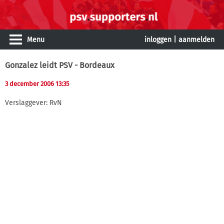
Menu
inloggen
|
aanmelden
Gonzalez leidt PSV - Bordeaux
3 december 2006 13:35
Verslaggever: RvN