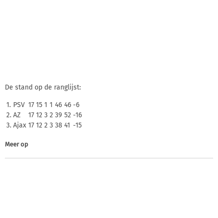
De stand op de ranglijst:
1.
PSV
17
15
1
1
46
46
-6
2.
AZ
17
12
3
2
39
52
-16
3.
Ajax
17
12
2
3
38
41
-15
Meer op