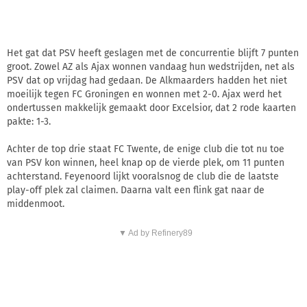
Het gat dat PSV heeft geslagen met de concurrentie blijft 7 punten
groot. Zowel AZ als Ajax wonnen vandaag hun wedstrijden, net als
PSV dat op vrijdag had gedaan. De Alkmaarders hadden het niet
moeilijk tegen FC Groningen en wonnen met 2-0. Ajax werd het
ondertussen makkelijk gemaakt door Excelsior, dat 2 rode kaarten
pakte: 1-3.
Achter de top drie staat FC Twente, de enige club die tot nu toe
van PSV kon winnen, heel knap op de vierde plek, om 11 punten
achterstand. Feyenoord lijkt vooralsnog de club die de laatste
play-off plek zal claimen. Daarna valt een flink gat naar de
middenmoot.
▼ Ad by Refinery89