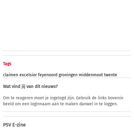
Tags
claimen
excelsior
feyenoord
groningen
middenmoot
twente
Wat vind jij van dit nieuws?
Om te reageren moet je ingelogd zijn. Gebruik de links bovenin
beeld om een loginnaam aan te maken danwel in te loggen.
PSV E-zine