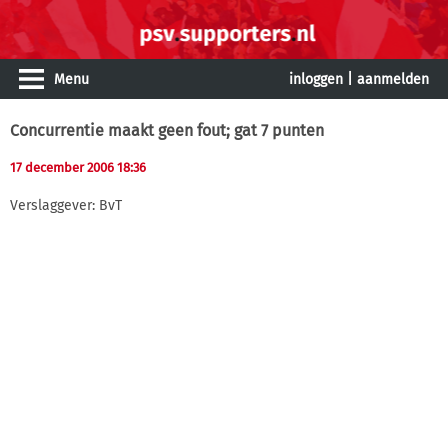
Menu
inloggen
|
aanmelden
Concurrentie maakt geen fout; gat 7 punten
17 december 2006 18:36
Verslaggever: BvT