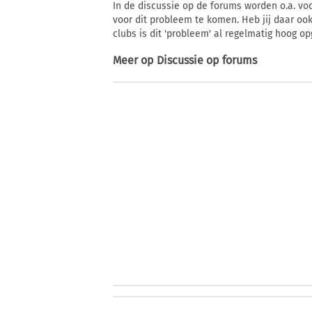
In de discussie op de forums worden o.a. v
voor dit probleem te komen. Heb jij daar ook
clubs is dit 'probleem' al regelmatig hoog o
Meer op
Discussie op forums