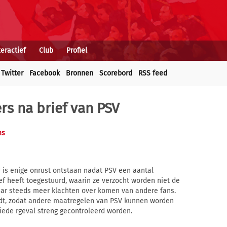
teractief
Club
Profiel
Twitter
Facebook
Bronnen
Scorebord
RSS feed
rs na brief van PSV
ms
 is enige onrust ontstaan nadat PSV een aantal
f heeft toegestuurd, waarin ze verzocht worden niet de
daar steeds meer klachten over komen van andere fans.
dt, zodat andere maatregelen van PSV kunnen worden
iede rgeval streng gecontroleerd worden.