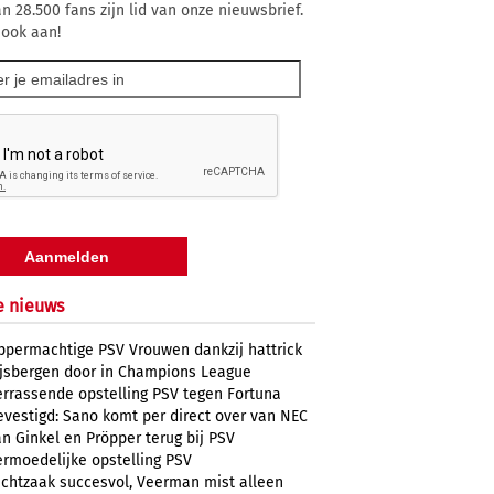
n 28.500 fans zijn lid van onze nieuwsbrief.
 ook aan!
e nieuws
ppermachtige PSV Vrouwen dankzij hattrick
ijsbergen door in Champions League
errassende opstelling PSV tegen Fortuna
evestigd: Sano komt per direct over van NEC
n Ginkel en Pröpper terug bij PSV
ermoedelijke opstelling PSV
uchtzaak succesvol, Veerman mist alleen