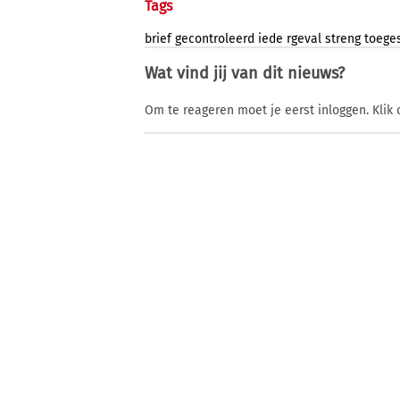
Tags
brief
gecontroleerd
iede
rgeval
streng
toege
Wat vind jij van dit nieuws?
Om te reageren moet je eerst inloggen. Klik 