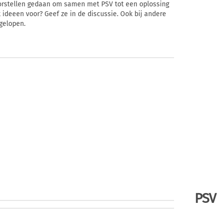
oorstellen gedaan om samen met PSV tot een oplossing
 ideeen voor? Geef ze in de discussie. Ook bij andere
pgelopen.
PSV