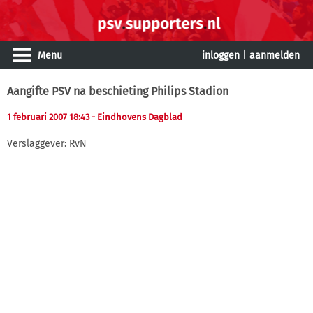
Menu
inloggen
|
aanmelden
Aangifte PSV na beschieting Philips Stadion
1 februari 2007 18:43
- Eindhovens Dagblad
Verslaggever: RvN