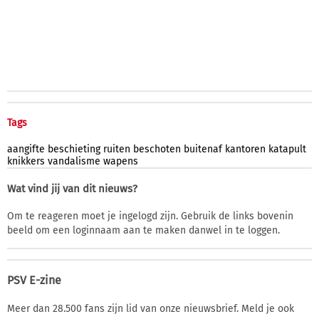
Tags
aangifte
beschieting
ruiten
beschoten
buitenaf
kantoren
katapult
knikkers
vandalisme
wapens
Wat vind jij van dit nieuws?
Om te reageren moet je ingelogd zijn. Gebruik de links bovenin
beeld om een loginnaam aan te maken danwel in te loggen.
PSV E-zine
Meer dan 28.500 fans zijn lid van onze nieuwsbrief. Meld je ook