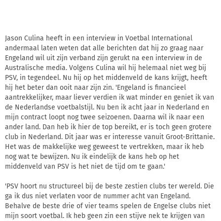
Jason Culina heeft in een interview in Voetbal International
andermaal laten weten dat alle berichten dat hij zo graag naar
Engeland wil uit zijn verband zijn gerukt na een interview in de
Australische media. Volgens Culina wil hij helemaal niet weg bij
PSV, in tegendeel. Nu hij op het middenveld de kans krijgt, heeft
hij het beter dan ooit naar zijn zin. 'Engeland is financieel
aantrekkelijker, maar liever verdien ik wat minder en geniet ik van
de Nederlandse voetbalstijl. Nu ben ik acht jaar in Nederland en
mijn contract loopt nog twee seizoenen. Daarna wil ik naar een
ander land. Dan heb ik hier de top bereikt, er is toch geen grotere
club in Nederland. Dit jaar was er interesse vanuit Groot-Brittanie.
Het was de makkelijke weg geweest te vertrekken, maar ik heb
nog wat te bewijzen. Nu ik eindelijk de kans heb op het
middenveld van PSV is het niet de tijd om te gaan.'
'PSV hoort nu structureel bij de beste zestien clubs ter wereld. Die
ga ik dus niet verlaten voor de nummer acht van Engeland.
Behalve de beste drie of vier teams spelen de Engelse clubs niet
mijn soort voetbal. Ik heb geen zin een stijve nek te krijgen van