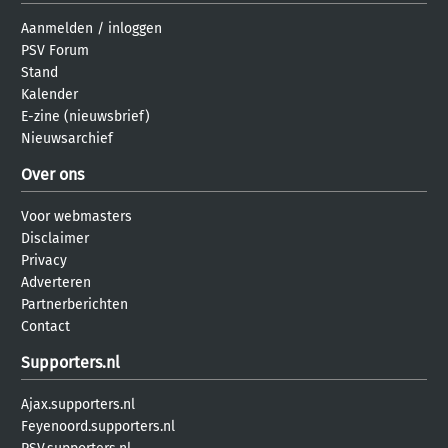
Aanmelden
/
inloggen
PSV Forum
Stand
Kalender
E-zine (nieuwsbrief)
Nieuwsarchief
Over ons
Voor webmasters
Disclaimer
Privacy
Adverteren
Partnerberichten
Contact
Supporters.nl
Ajax.supporters.nl
Feyenoord.supporters.nl