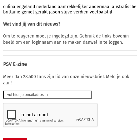
culina
engeland
nederland
aantrekkelijker
andermaal
australische
brittanie
geniet
gerukt
jason
stijve
verdien
voetbalstijl
Wat vind jij van dit nieuws?
Om te reageren moet je ingelogd zijn. Gebruik de links bovenin
beeld om een loginnaam aan te maken danwel in te loggen.
PSV E-zine
Meer dan 28.500 fans zijn lid van onze nieuwsbrief. Meld je ook
aan!