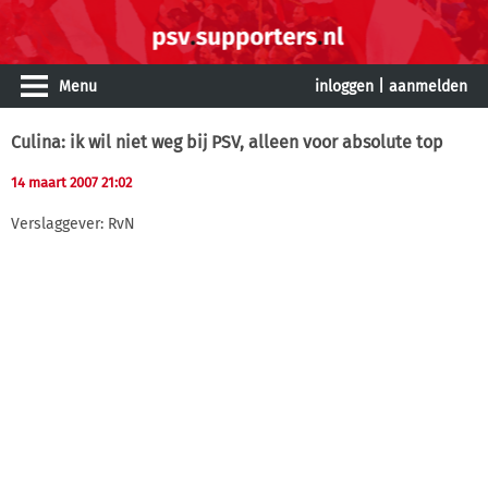
Menu
inloggen
|
aanmelden
Culina: ik wil niet weg bij PSV, alleen voor absolute top
14 maart 2007 21:02
Verslaggever: RvN