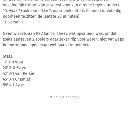
ongelooflijk irritant zijn geweest voor zijn directe tegenstander)
10. Ayaz 7 (ook een dikke 7, maar leek net als Chamlal er volledig
doorheen te zitten de laatste 20 minuten)
11. Larsen 7
Geen wissels aan PSV kant dit keer, wat opvallend was, omdat
zoals aangeven 2 spelers daar zeker rijp voor waren, niet vanwege
het vertoonde spel, maar wel qua vermoeidheid.
Stats:
17' 1-0 Wau
20' 2-0 Evren
42' 2-1 van Persie
45' 3-1 Chamlal
58' 4-1 Ayaz
▼ Ad by Refinery89