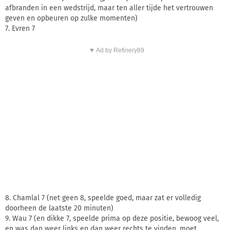
afbranden in een wedstrijd, maar ten aller tijde het vertrouwen
geven en opbeuren op zulke momenten)
7. Evren 7
▼ Ad by Refinery89
8. Chamlal 7 (net geen 8, speelde goed, maar zat er volledig
doorheen de laatste 20 minuten)
9. Wau 7 (en dikke 7, speelde prima op deze positie, bewoog veel,
en was dan weer links en dan weer rechts te vinden, moet