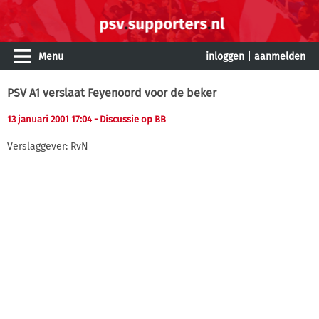
Menu
inloggen
|
aanmelden
PSV A1 verslaat Feyenoord voor de beker
13 januari 2001 17:04
- Discussie op BB
Verslaggever: RvN