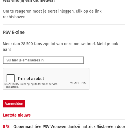
Wat vind jij van dit nieuws?
Om te reageren moet je eerst inloggen. Klik op de link
rechtsboven.
PSV E-zine
Meer dan 28.500 fans zijn lid van onze nieuwsbrief. Meld je ook
aan!
Laatste nieuws
8/
8
Oppermachtige PSV Vrouwen dankzij hattrick Rijsbergen door