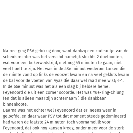
Na rust ging PSV gelukkig door, want dankzij een cadeautje van de
scheidsrechter was het verschil namelijk slechts 2 doelpunten,
wat voor een bekerwedstrijd, met nog 45 minuten te gaan, niet
veel hoeft te zijn. Het was in de 58e minuut wederom Larsen die
de ruimte vond op links de voorzet kwam en na veel gekluts kwam
de bal voor de voeten van Ayaz die daar wel raad mee wist; 4-1.
In de 66e minuut was het als een slag bij heldere hemel
Feyenoord die uit een corner scoorde. Het was Yue-Ting-Chiung
(en dat is alleen maar zijn achternaam ) die dankbaar
binnenkopte.
Daarna was het echter wel Feyenoord dat er ineens weer in
geloofde, en daar waar PSV tot dat moment steeds gedomineerd
had waren de laatste 24 minuten toch voornamelijk voor
Feyenoord, dat ook nog kansen kreeg, onder meer voor de sterk