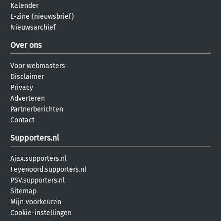
Kalender
E-zine (nieuwsbrief)
Nieuwsarchief
Over ons
Voor webmasters
Disclaimer
Privacy
Adverteren
Partnerberichten
Contact
Supporters.nl
Ajax.supporters.nl
Feyenoord.supporters.nl
PSV.supporters.nl
Sitemap
Mijn voorkeuren
Cookie-instellingen