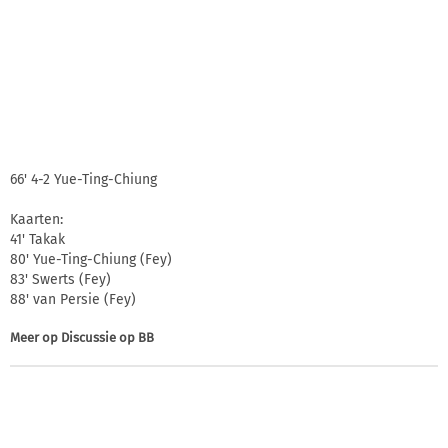
66' 4-2 Yue-Ting-Chiung
Kaarten:
41' Takak
80' Yue-Ting-Chiung (Fey)
83' Swerts (Fey)
88' van Persie (Fey)
Meer op
Discussie op BB