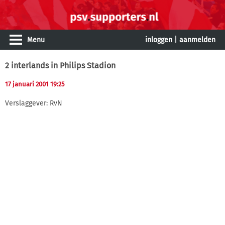
Menu
inloggen
|
aanmelden
2 interlands in Philips Stadion
17 januari 2001 19:25
Verslaggever: RvN