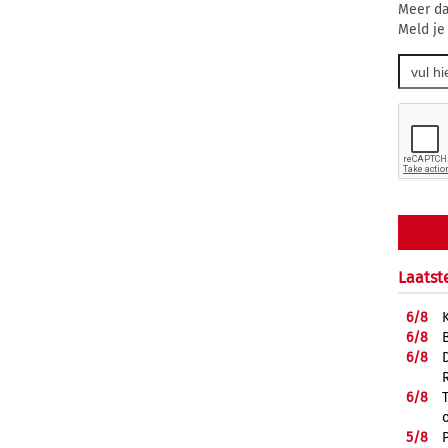
Meer da
Meld je
Laatst
6/
8
6/
8
6/
8
6/
8
5/
8