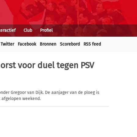
teractief
Club
Profiel
Twitter
Facebook
Bronnen
Scorebord
RSS feed
orst voor duel tegen PSV
nder Gregoor van Dijk. De aanjager van de ploeg is
rt afgelopen weekend.