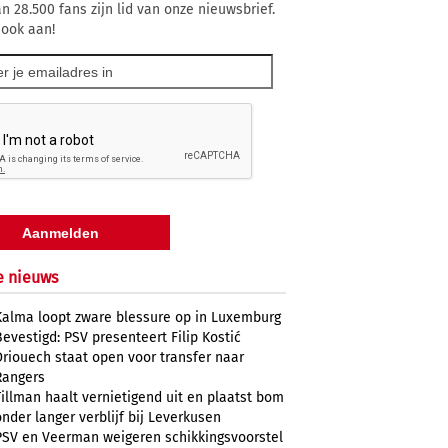
n 28.500 fans zijn lid van onze nieuwsbrief.
 ook aan!
e nieuws
Kalma loopt zware blessure op in Luxemburg
Bevestigd: PSV presenteert Filip Kostić
Driouech staat open voor transfer naar
Rangers
Tillman haalt vernietigend uit en plaatst bom
onder langer verblijf bij Leverkusen
PSV en Veerman weigeren schikkingsvoorstel