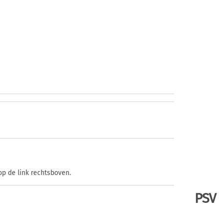
op de link rechtsboven.
PSV