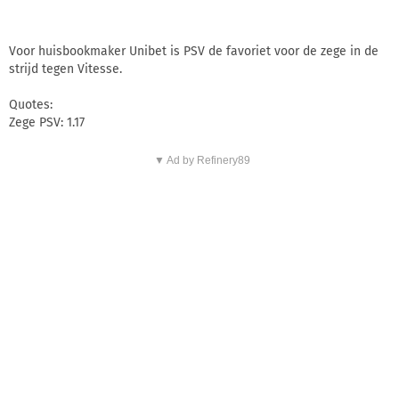
Voor huisbookmaker Unibet is PSV de favoriet voor de zege in de
strijd tegen Vitesse.
Quotes:
Zege PSV: 1.17
▼ Ad by Refinery89