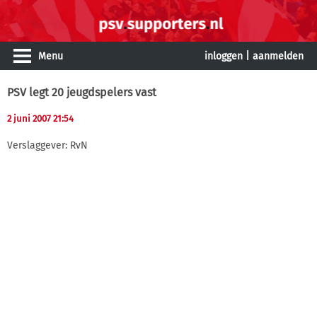
Menu
inloggen
|
aanmelden
PSV legt 20 jeugdspelers vast
2 juni 2007 21:54
Verslaggever: RvN