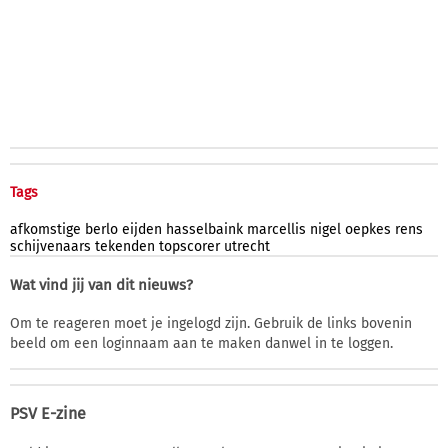
Tags
afkomstige
berlo
eijden
hasselbaink
marcellis
nigel
oepkes
rens
schijvenaars
tekenden
topscorer
utrecht
Wat vind jij van dit nieuws?
Om te reageren moet je ingelogd zijn. Gebruik de links bovenin
beeld om een loginnaam aan te maken danwel in te loggen.
PSV E-zine