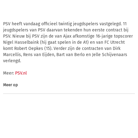
PSV heeft vandaag officieel twintig jeugdspelers vastgelegd. 11
jeugdspelers van PSV daarvan tekenden hun eerste contract bij
PSV. Nieuw bij PSV zijn de van Ajax afkomstige 16-jarige topscorer
Nigel Hasselbaink (hij gaat spelen in de A1) en van FC Utrecht
komt Robert Oepkes (15). Verder zijn de contracten van Dirk
Marcellis, Rens van Eijden, Bart van Berlo en Jelle Schijvenaars
verlengd.
Meer:
PSV.nl
Meer op