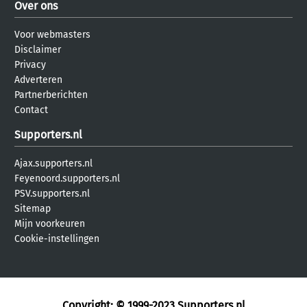
Over ons
Voor webmasters
Disclaimer
Privacy
Adverteren
Partnerberichten
Contact
Supporters.nl
Ajax.supporters.nl
Feyenoord.supporters.nl
PSV.supporters.nl
Sitemap
Mijn voorkeuren
Cookie-instellingen
Copyright: © 1999-2023
Supporters.nl