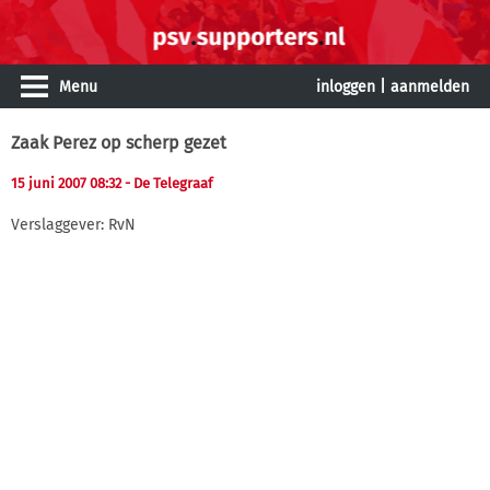
Menu
inloggen
|
aanmelden
Zaak Perez op scherp gezet
15 juni 2007 08:32
- De Telegraaf
Verslaggever: RvN