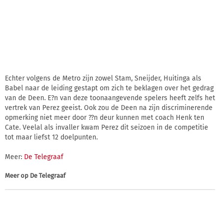
Echter volgens de Metro zijn zowel Stam, Sneijder, Huitinga als
Babel naar de leiding gestapt om zich te beklagen over het gedrag
van de Deen. E?n van deze toonaangevende spelers heeft zelfs het
vertrek van Perez geeist. Ook zou de Deen na zijn discriminerende
opmerking niet meer door ??n deur kunnen met coach Henk ten
Cate. Veelal als invaller kwam Perez dit seizoen in de competitie
tot maar liefst 12 doelpunten.
Meer:
De Telegraaf
Meer op
De Telegraaf