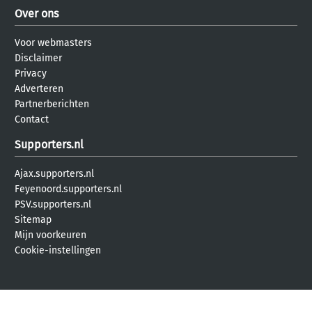
Over ons
Voor webmasters
Disclaimer
Privacy
Adverteren
Partnerberichten
Contact
Supporters.nl
Ajax.supporters.nl
Feyenoord.supporters.nl
PSV.supporters.nl
Sitemap
Mijn voorkeuren
Cookie-instellingen