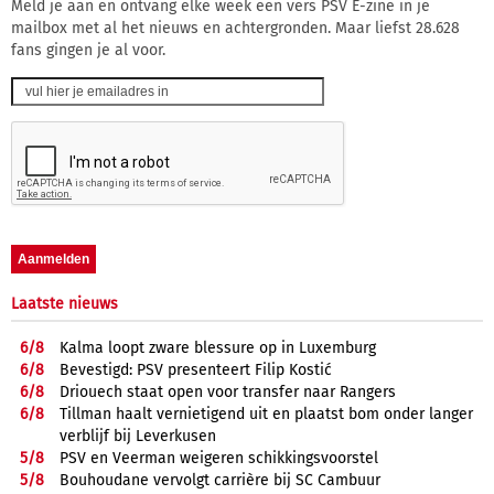
Meld je aan en ontvang elke week een vers PSV E-zine in je
mailbox met al het nieuws en achtergronden. Maar liefst 28.628
fans gingen je al voor.
Laatste nieuws
6/
8
Kalma loopt zware blessure op in Luxemburg
6/
8
Bevestigd: PSV presenteert Filip Kostić
6/
8
Driouech staat open voor transfer naar Rangers
6/
8
Tillman haalt vernietigend uit en plaatst bom onder langer
verblijf bij Leverkusen
5/
8
PSV en Veerman weigeren schikkingsvoorstel
5/
8
Bouhoudane vervolgt carrière bij SC Cambuur