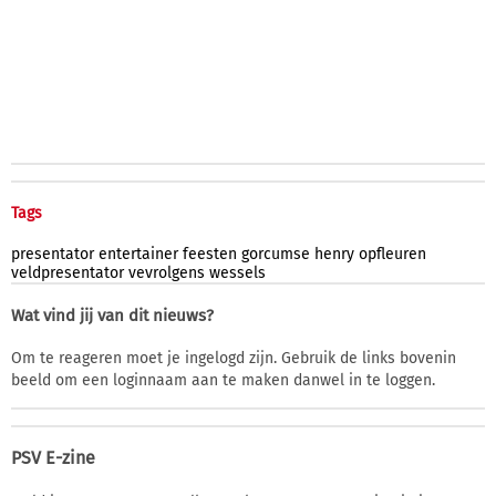
Tags
presentator
entertainer
feesten
gorcumse
henry
opfleuren
veldpresentator
vevrolgens
wessels
Wat vind jij van dit nieuws?
Om te reageren moet je ingelogd zijn. Gebruik de links bovenin
beeld om een loginnaam aan te maken danwel in te loggen.
PSV E-zine