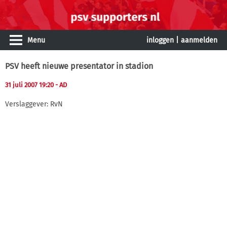
Menu
inloggen
|
aanmelden
PSV heeft nieuwe presentator in stadion
31 juli 2007 19:20
- AD
Verslaggever: RvN