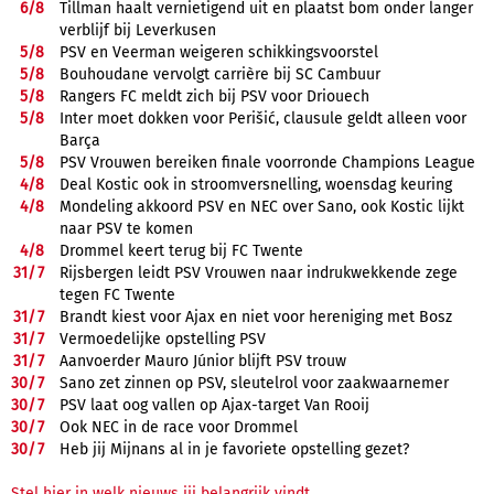
6/
8
Tillman haalt vernietigend uit en plaatst bom onder langer
verblijf bij Leverkusen
5/
8
PSV en Veerman weigeren schikkingsvoorstel
5/
8
Bouhoudane vervolgt carrière bij SC Cambuur
5/
8
Rangers FC meldt zich bij PSV voor Driouech
5/
8
Inter moet dokken voor Perišić, clausule geldt alleen voor
Barça
5/
8
PSV Vrouwen bereiken finale voorronde Champions League
4/
8
Deal Kostic ook in stroomversnelling, woensdag keuring
4/
8
Mondeling akkoord PSV en NEC over Sano, ook Kostic lijkt
naar PSV te komen
4/
8
Drommel keert terug bij FC Twente
31/
7
Rijsbergen leidt PSV Vrouwen naar indrukwekkende zege
tegen FC Twente
31/
7
Brandt kiest voor Ajax en niet voor hereniging met Bosz
31/
7
Vermoedelijke opstelling PSV
31/
7
Aanvoerder Mauro Júnior blijft PSV trouw
30/
7
Sano zet zinnen op PSV, sleutelrol voor zaakwaarnemer
30/
7
PSV laat oog vallen op Ajax-target Van Rooij
30/
7
Ook NEC in de race voor Drommel
30/
7
Heb jij Mijnans al in je favoriete opstelling gezet?
Stel hier in welk nieuws jij belangrijk vindt.