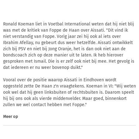
Ronald Koeman liet in Voetbal International weten dat hij niet blij
was met de kritiek van Foppe de Haan over Aissati. "Dit vind ik
niet verstandig van Foppe. Vorig jaar zei hij ook al iets over
Ibrahim Afellay, nu gebeurt dus weer hetzelfde. Aissati ontwikkelt
zich bij PSV en niet bij Jong Oranje, het is dan ook niet aan de
bondscoach zich op deze manier uit te laten. Ik heb hierover
gesproken met Ismail. Die is er zelf ook niet bij mee. Het gevolg is
dat iedereen er nu weer bovenop duikt."
Vooral over de positie waarop Aissati in Eindhoven wordt
opgesteld zette De Haan z'n vraagtekens. Koeman in VI: "Wij weten
ook wel dat hij geen linksbuiten of rechtsbuiten is. Daarom speelt
hij bij ons ook als vierde middenvelder. Maar goed, binnenkort
zullen we wel contact hebben met Foppe."
Meer op