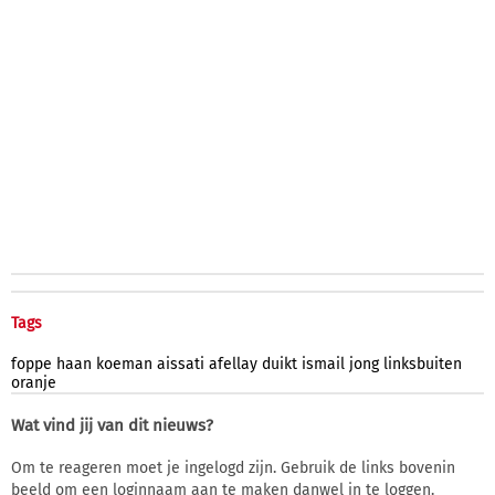
Tags
foppe
haan
koeman
aissati
afellay
duikt
ismail
jong
linksbuiten
oranje
Wat vind jij van dit nieuws?
Om te reageren moet je ingelogd zijn. Gebruik de links bovenin
beeld om een loginnaam aan te maken danwel in te loggen.