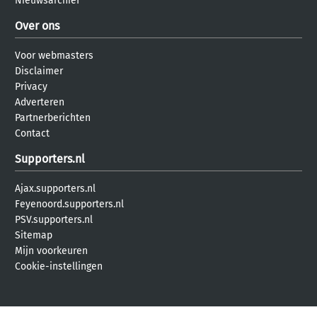
Nieuwsarchief
Over ons
Voor webmasters
Disclaimer
Privacy
Adverteren
Partnerberichten
Contact
Supporters.nl
Ajax.supporters.nl
Feyenoord.supporters.nl
PSV.supporters.nl
Sitemap
Mijn voorkeuren
Cookie-instellingen