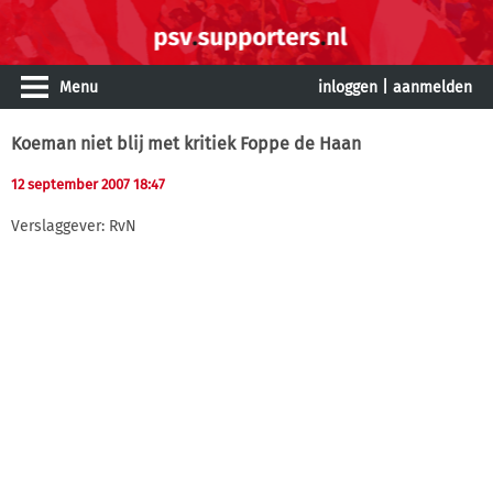
Menu
inloggen
|
aanmelden
Koeman niet blij met kritiek Foppe de Haan
12 september 2007 18:47
Verslaggever: RvN