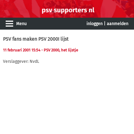
Menu
inloggen
|
aanmelden
PSV fans maken PSV 2000! lijst
11 februari 2001 15:54
- PSV 2000, het lijstje
Verslaggever: NvdL