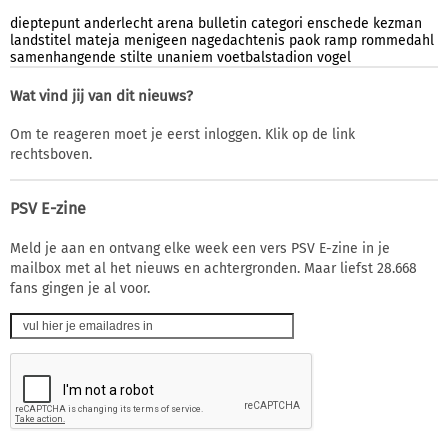
dieptepunt
anderlecht
arena
bulletin
categori
enschede
kezman
landstitel
mateja
menigeen
nagedachtenis
paok
ramp
rommedahl
samenhangende
stilte
unaniem
voetbalstadion
vogel
Wat vind jij van dit nieuws?
Om te reageren moet je eerst inloggen. Klik op de link
rechtsboven.
PSV E-zine
Meld je aan en ontvang elke week een vers PSV E-zine in je
mailbox met al het nieuws en achtergronden. Maar liefst 28.668
fans gingen je al voor.