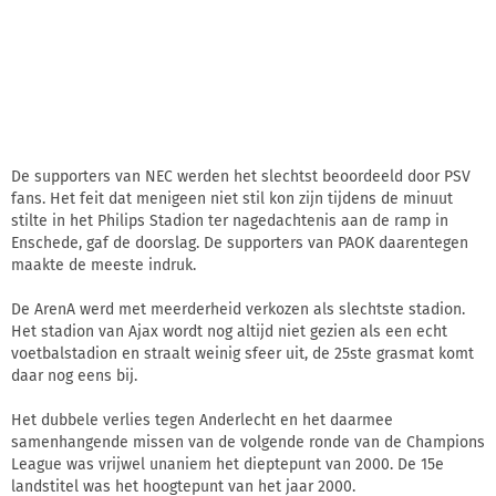
De supporters van NEC werden het slechtst beoordeeld door PSV
fans. Het feit dat menigeen niet stil kon zijn tijdens de minuut
stilte in het Philips Stadion ter nagedachtenis aan de ramp in
Enschede, gaf de doorslag. De supporters van PAOK daarentegen
maakte de meeste indruk.
De ArenA werd met meerderheid verkozen als slechtste stadion.
Het stadion van Ajax wordt nog altijd niet gezien als een echt
voetbalstadion en straalt weinig sfeer uit, de 25ste grasmat komt
daar nog eens bij.
Het dubbele verlies tegen Anderlecht en het daarmee
samenhangende missen van de volgende ronde van de Champions
League was vrijwel unaniem het dieptepunt van 2000. De 15e
landstitel was het hoogtepunt van het jaar 2000.