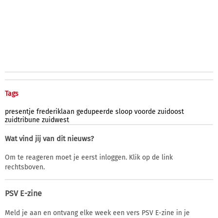
Tags
presentje
frederiklaan
gedupeerde
sloop
voorde
zuidoost
zuidtribune
zuidwest
Wat vind jij van dit nieuws?
Om te reageren moet je eerst inloggen. Klik op de link
rechtsboven.
PSV E-zine
Meld je aan en ontvang elke week een vers PSV E-zine in je