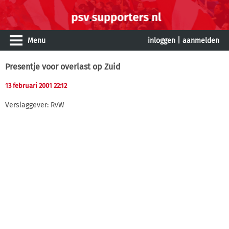
Menu
inloggen
|
aanmelden
Presentje voor overlast op Zuid
13 februari 2001 22:12
Verslaggever: RvW