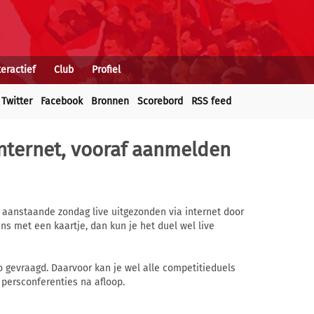
teractief
Club
Profiel
Twitter
Facebook
Bronnen
Scorebord
RSS feed
 internet, vooraf aanmelden
 aanstaande zondag live uitgezonden via internet door
ans met een kaartje, dan kun je het duel wel live
o gevraagd. Daarvoor kan je wel alle competitieduels
persconferenties na afloop.