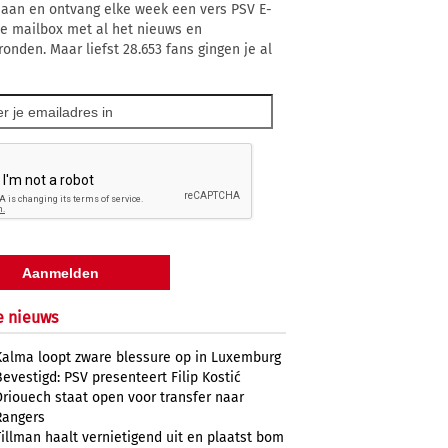
 aan en ontvang elke week een vers PSV E-
 je mailbox met al het nieuws en
ronden. Maar liefst 28.653 fans gingen je al
e nieuws
Kalma loopt zware blessure op in Luxemburg
Bevestigd: PSV presenteert Filip Kostić
Driouech staat open voor transfer naar
Rangers
Tillman haalt vernietigend uit en plaatst bom