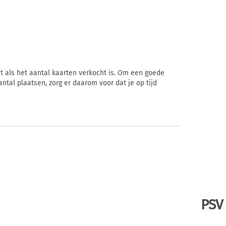
ht als het aantal kaarten verkocht is. Om een goede
ntal plaatsen, zorg er daarom voor dat je op tijd
PSV