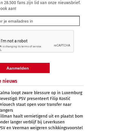
n 28.500 fans zijn lid van onze nieuwsbrief.
 ook aan!
e nieuws
Kalma loopt zware blessure op in Luxemburg
Bevestigd: PSV presenteert Filip Kostić
Driouech staat open voor transfer naar
Rangers
Tillman haalt vernietigend uit en plaatst bom
onder langer verblijf bij Leverkusen
PSV en Veerman weigeren schikkingsvoorstel