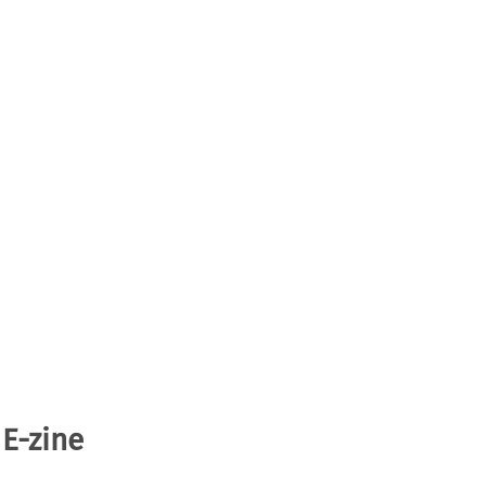
 E-zine