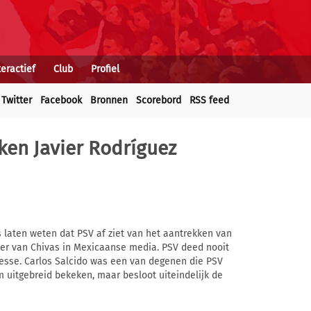
teractief
Club
Profiel
Twitter
Facebook
Bronnen
Scorebord
RSS feed
kken Javier Rodríguez
 laten weten dat PSV af ziet van het aantrekken van
tter van Chivas in Mexicaanse media. PSV deed nooit
resse. Carlos Salcido was een van degenen die PSV
 uitgebreid bekeken, maar besloot uiteindelijk de