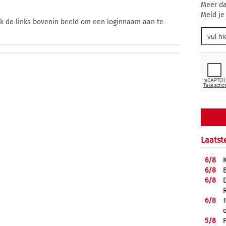
Meer da
Meld je
ik de links bovenin beeld om een loginnaam aan te
Laatst
6/
8
6/
8
6/
8
6/
8
5/
8