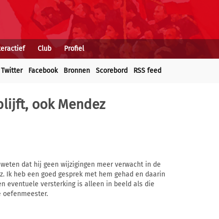
teractief
Club
Profiel
Twitter
Facebook
Bronnen
Scorebord
RSS feed
lijft, ook Mendez
 weten dat hij geen wijzigingen meer verwacht in de
déz. Ik heb een goed gesprek met hem gehad en daarin
en eventuele versterking is alleen in beeld als die
 de oefenmeester.