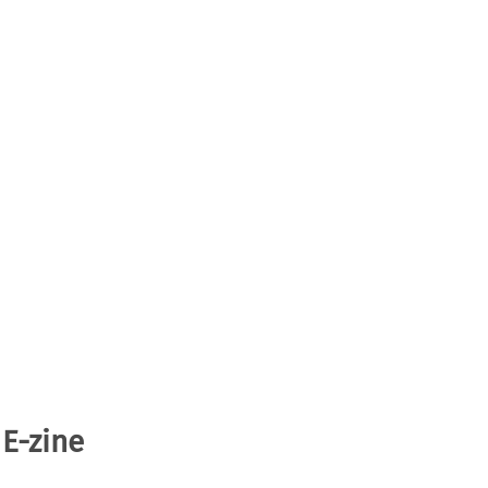
 E-zine