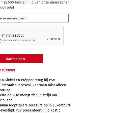
n 28.500 fans zijn lid van onze nieuwsbrief.
 ook aan!
e nieuws
an Ginkel en Pröpper terug bij PSV
uchtzaak succesvol, Veerman mist alleen
ortuna
elta de Vigo mengt zich in strijd om
riouech
alma loopt zware blessure op in Luxemburg
evestigd: PSV presenteert Filip Kostić