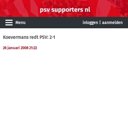
Menu
inloggen
|
aanmelden
Koevermans redt PSV: 2-1
26 januari 2008 21:22