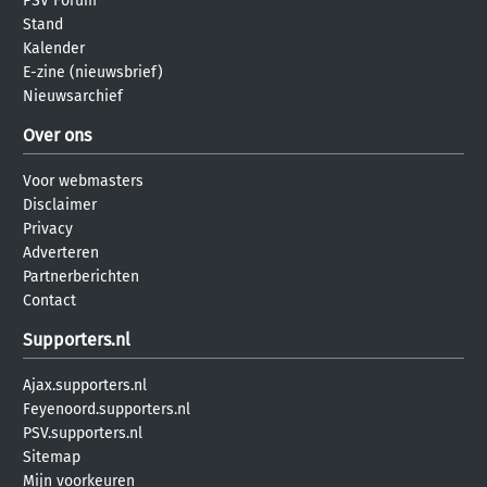
PSV Forum
Stand
Kalender
E-zine (nieuwsbrief)
Nieuwsarchief
Over ons
Voor webmasters
Disclaimer
Privacy
Adverteren
Partnerberichten
Contact
Supporters.nl
Ajax.supporters.nl
Feyenoord.supporters.nl
PSV.supporters.nl
Sitemap
Mijn voorkeuren