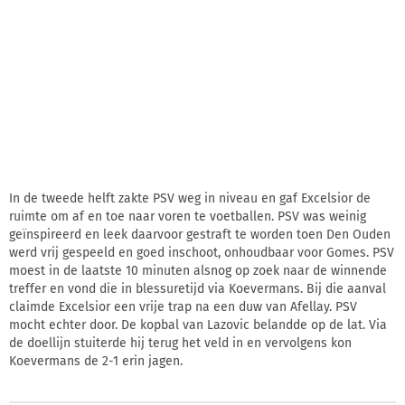
In de tweede helft zakte PSV weg in niveau en gaf Excelsior de
ruimte om af en toe naar voren te voetballen. PSV was weinig
geïnspireerd en leek daarvoor gestraft te worden toen Den Ouden
werd vrij gespeeld en goed inschoot, onhoudbaar voor Gomes. PSV
moest in de laatste 10 minuten alsnog op zoek naar de winnende
treffer en vond die in blessuretijd via Koevermans. Bij die aanval
claimde Excelsior een vrije trap na een duw van Afellay. PSV
mocht echter door. De kopbal van Lazovic belandde op de lat. Via
de doellijn stuiterde hij terug het veld in en vervolgens kon
Koevermans de 2-1 erin jagen.