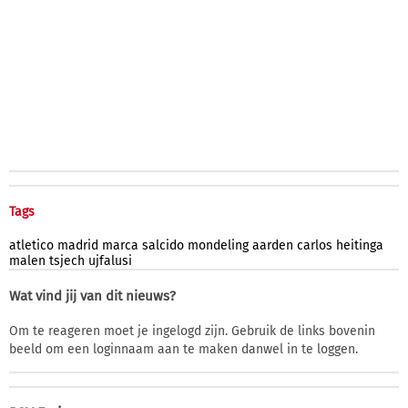
Tags
atletico
madrid
marca
salcido
mondeling
aarden
carlos
heitinga
malen
tsjech
ujfalusi
Wat vind jij van dit nieuws?
Om te reageren moet je ingelogd zijn. Gebruik de links bovenin
beeld om een loginnaam aan te maken danwel in te loggen.