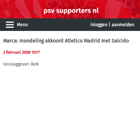
Menu
inloggen
|
aanmelden
Marca: mondeling akkoord Atletico Madrid met Salcido
2 februari 2008 10:17
Verslaggever: RvN