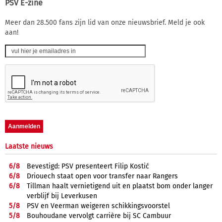
PSV E-zine
Meer dan 28.500 fans zijn lid van onze nieuwsbrief. Meld je ook
aan!
Laatste nieuws
6/
8
Bevestigd: PSV presenteert Filip Kostić
6/
8
Driouech staat open voor transfer naar Rangers
6/
8
Tillman haalt vernietigend uit en plaatst bom onder langer
verblijf bij Leverkusen
5/
8
PSV en Veerman weigeren schikkingsvoorstel
5/
8
Bouhoudane vervolgt carrière bij SC Cambuur