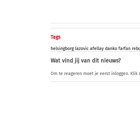
Tags
helsingborg
lazovic
afellay
danko
farfan
reb
Wat vind jij van dit nieuws?
Om te reageren moet je eerst inloggen. Klik 