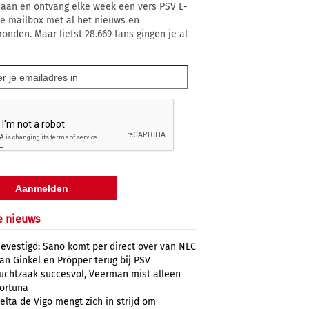
 aan en ontvang elke week een vers PSV E-
 je mailbox met al het nieuws en
ronden. Maar liefst 28.669 fans gingen je al
e nieuws
evestigd: Sano komt per direct over van NEC
an Ginkel en Pröpper terug bij PSV
uchtzaak succesvol, Veerman mist alleen
ortuna
elta de Vigo mengt zich in strijd om