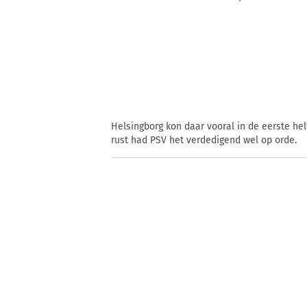
Helsingborg kon daar vooral in de eerste he
rust had PSV het verdedigend wel op orde.