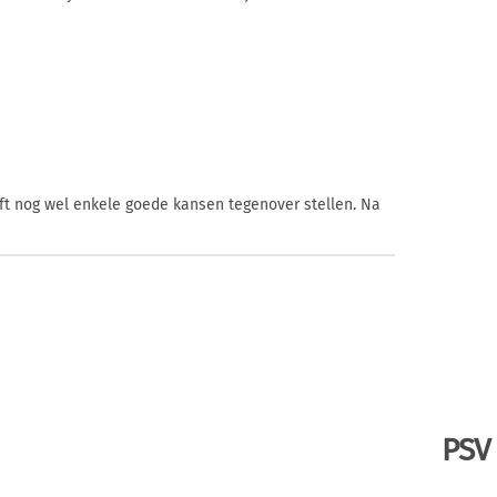
lft nog wel enkele goede kansen tegenover stellen. Na
PSV