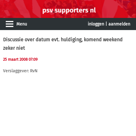
Menu
inloggen
|
aanmelden
Discussie over datum evt. huldiging, komend weekend
zeker niet
25 maart 2008 07:09
Verslaggever: RvN