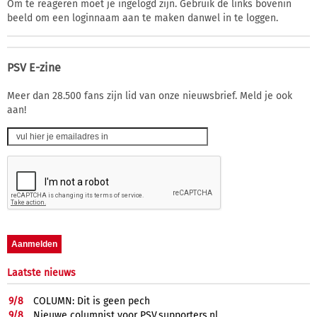
Om te reageren moet je ingelogd zijn. Gebruik de links bovenin
beeld om een loginnaam aan te maken danwel in te loggen.
PSV E-zine
Meer dan 28.500 fans zijn lid van onze nieuwsbrief. Meld je ook
aan!
Laatste nieuws
9/
8
COLUMN: Dit is geen pech
9/
8
Nieuwe columnist voor PSV.supporters.nl