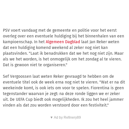
PSV voert vandaag met de gemeente en politie voor het eerst
overleg over een eventuele huldiging bij het binnenhalen van een
kampioenschap. In het
Algemeen Dagblad
laat Jan Reker weten
dat een huldiging komend weekend al zeker nog niet kan
plaatsvinden. "Laat ik benadrukken dat we het nog niet zijn. Maar
als we het worden, is het onmogelijk om het zondag al te vieren.
Dat is gewoon niet te organiseren."
Sef Vergoossen laat weten Reker gevraagd te hebben om de
eventuele titel ook de week erna nog niet te vieren. "Wat er na dit
weekeinde komt, is ook iets om voor te spelen. Fiorentina is geen
tegenstander waarvan je zegt: na deze ronde liggen we er zeker
uit. De UEFA Cup biedt ook mogelijkheden. Ik zou het heel jammer
vinden als dat zou worden verstoord door een festiviteit."
▼ Ad by Refinery89