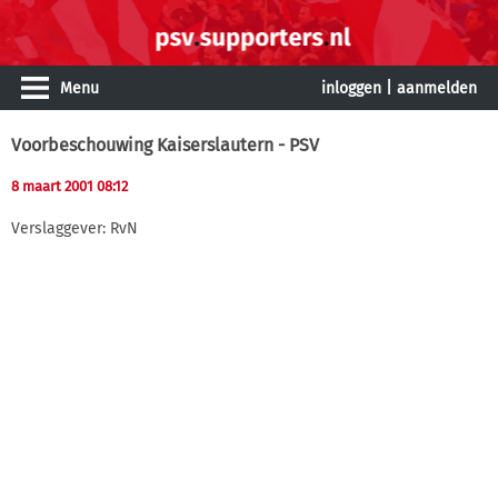
Menu
inloggen
|
aanmelden
Voorbeschouwing Kaiserslautern - PSV
8 maart 2001 08:12
Verslaggever: RvN