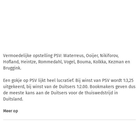
Vermoedelijke opstelling PSV: Waterreus, Ooijer, Nikiforov,
Hofland, Heintze, Rommedahl, Vogel, Bouma, Kolkka, Kezman en
Bruggink.
Een gokje op PSV lijkt heel lucratief. Bij winst van PSV wordt 1:3,25
uitgekeerd, bij winst van de Duitsers 1:2.00. Bookmakers geven dus
de meeste kans aan de Duitsers voor de thuiswedstrijd in
Duitsland.
Meer op