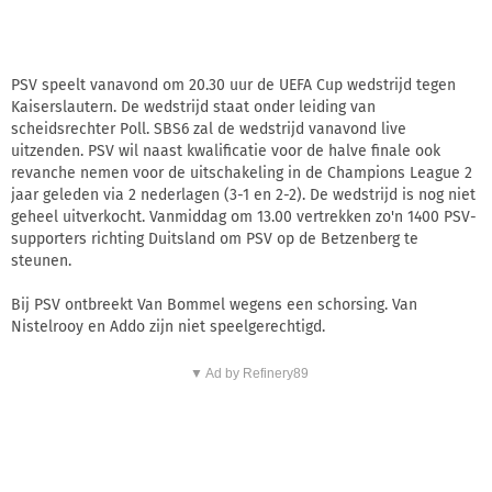
PSV speelt vanavond om 20.30 uur de UEFA Cup wedstrijd tegen
Kaiserslautern. De wedstrijd staat onder leiding van
scheidsrechter Poll. SBS6 zal de wedstrijd vanavond live
uitzenden. PSV wil naast kwalificatie voor de halve finale ook
revanche nemen voor de uitschakeling in de Champions League 2
jaar geleden via 2 nederlagen (3-1 en 2-2). De wedstrijd is nog niet
geheel uitverkocht. Vanmiddag om 13.00 vertrekken zo'n 1400 PSV-
supporters richting Duitsland om PSV op de Betzenberg te
steunen.
Bij PSV ontbreekt Van Bommel wegens een schorsing. Van
Nistelrooy en Addo zijn niet speelgerechtigd.
▼ Ad by Refinery89