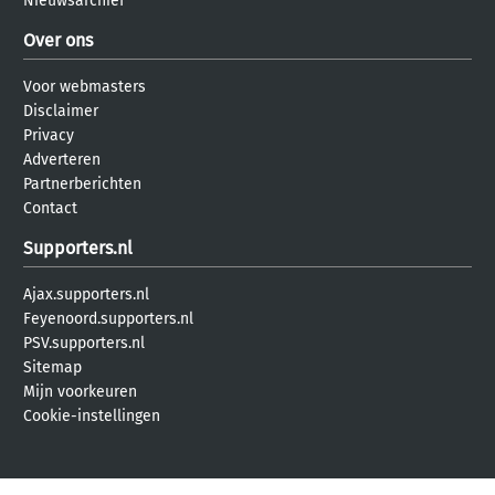
Nieuwsarchief
Over ons
Voor webmasters
Disclaimer
Privacy
Adverteren
Partnerberichten
Contact
Supporters.nl
Ajax.supporters.nl
Feyenoord.supporters.nl
PSV.supporters.nl
Sitemap
Mijn voorkeuren
Cookie-instellingen