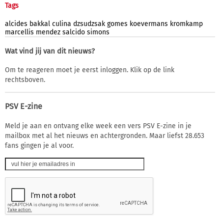
Tags
alcides
bakkal
culina
dzsudzsak
gomes
koevermans
kromkamp
marcellis
mendez
salcido
simons
Wat vind jij van dit nieuws?
Om te reageren moet je eerst inloggen. Klik op de link
rechtsboven.
PSV E-zine
Meld je aan en ontvang elke week een vers PSV E-zine in je
mailbox met al het nieuws en achtergronden. Maar liefst 28.653
fans gingen je al voor.