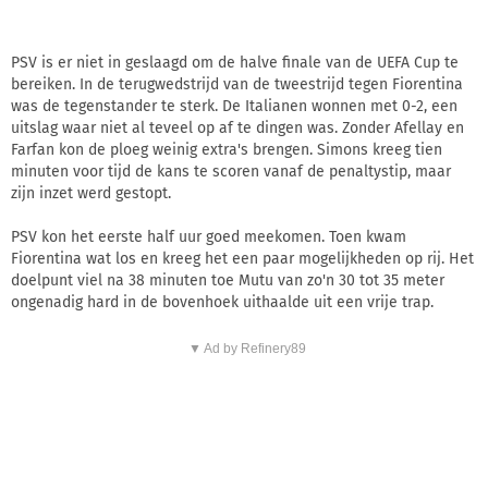
PSV is er niet in geslaagd om de halve finale van de UEFA Cup te
bereiken. In de terugwedstrijd van de tweestrijd tegen Fiorentina
was de tegenstander te sterk. De Italianen wonnen met 0-2, een
uitslag waar niet al teveel op af te dingen was. Zonder Afellay en
Farfan kon de ploeg weinig extra's brengen. Simons kreeg tien
minuten voor tijd de kans te scoren vanaf de penaltystip, maar
zijn inzet werd gestopt.
PSV kon het eerste half uur goed meekomen. Toen kwam
Fiorentina wat los en kreeg het een paar mogelijkheden op rij. Het
doelpunt viel na 38 minuten toe Mutu van zo'n 30 tot 35 meter
ongenadig hard in de bovenhoek uithaalde uit een vrije trap.
▼ Ad by Refinery89