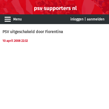
Menu
inloggen
|
aanmelden
PSV uitgeschakeld door Fiorentina
10 april 2008 22:32