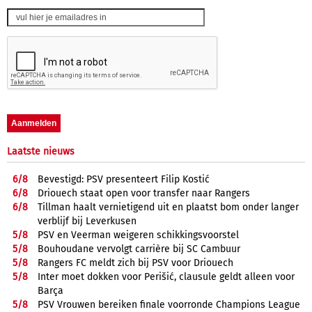
Laatste nieuws
6/
8
Bevestigd: PSV presenteert Filip Kostić
6/
8
Driouech staat open voor transfer naar Rangers
6/
8
Tillman haalt vernietigend uit en plaatst bom onder langer
verblijf bij Leverkusen
5/
8
PSV en Veerman weigeren schikkingsvoorstel
5/
8
Bouhoudane vervolgt carrière bij SC Cambuur
5/
8
Rangers FC meldt zich bij PSV voor Driouech
5/
8
Inter moet dokken voor Perišić, clausule geldt alleen voor
Barça
5/
8
PSV Vrouwen bereiken finale voorronde Champions League