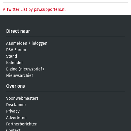
A Twitter List by psv.supporters.nl
Direct naar
Aanmelden
/
inloggen
PSV Forum
Stand
Kalender
E-zine (nieuwsbrief)
Nieuwsarchief
Over ons
Voor webmasters
Disclaimer
Privacy
Adverteren
Partnerberichten
Contact