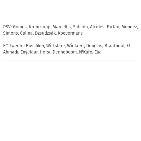
PSV: Gomes, Kromkamp, Marcellis, Salcido, Alcides, Farfán, Méndez,
Simons, Culina, Dzsudzsák, Koevermans
FC Twente: Boschker, Wilkshire, Wielaert, Douglas, Braafheid, El
Ahmadi, Engelaar, Hersi, Denneboom, N'Kufo, Elia