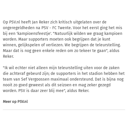
Op PSV.nl heeft Jan Reker zich kritisch uitgelaten over de
ongeregeldheden na PSV - FC Twente. Voor het eerst ging het mis
bij een 'kampioensfeestje'. "Natuurlijk wilden we graag kampioen
worden. Maar supporters moeten ook begrijpen dat je kunt
winnen, gelijkspelen of verliezen. We begrijpen de teleurstelling.
Maar dat is nog geen enkele reden om zo tekeer te gaan", aldus
Reker.
"Ik wil echter niet alleen mijn teleurstelling uiten voor de zaken
die achteraf gebeurd zijn; de supporters in het stadion hebben het
team van Sef Vergoossen maximaal ondersteund. Dat is bijna nog
nooit zo goed geweest als dit seizoen en mag zeker gezegd
worden. PSV is daar zeer blij mee", aldus Reker.
Meer op
PSV.nl