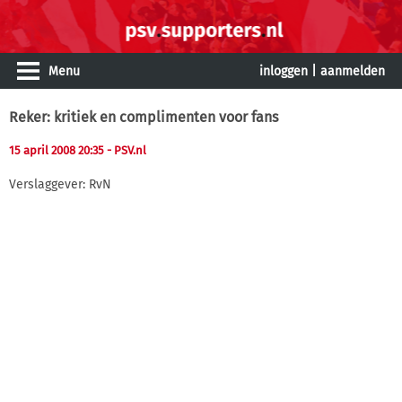
Menu
inloggen
|
aanmelden
Reker: kritiek en complimenten voor fans
15 april 2008 20:35
- PSV.nl
Verslaggever: RvN