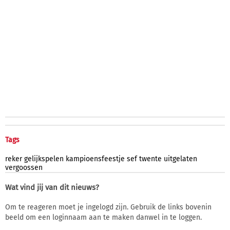
Tags
reker
gelijkspelen
kampioensfeestje
sef
twente
uitgelaten
vergoossen
Wat vind jij van dit nieuws?
Om te reageren moet je ingelogd zijn. Gebruik de links bovenin
beeld om een loginnaam aan te maken danwel in te loggen.