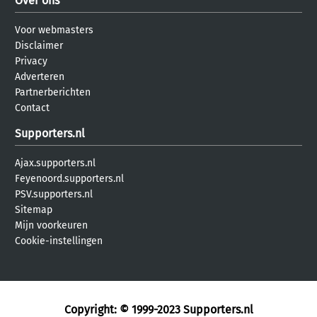
Over ons
Voor webmasters
Disclaimer
Privacy
Adverteren
Partnerberichten
Contact
Supporters.nl
Ajax.supporters.nl
Feyenoord.supporters.nl
PSV.supporters.nl
Sitemap
Mijn voorkeuren
Cookie-instellingen
Copyright: © 1999-2023
Supporters.nl