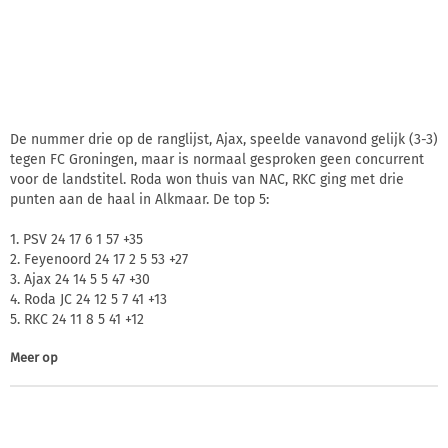
De nummer drie op de ranglijst, Ajax, speelde vanavond gelijk (3-3)
tegen FC Groningen, maar is normaal gesproken geen concurrent
voor de landstitel. Roda won thuis van NAC, RKC ging met drie
punten aan de haal in Alkmaar. De top 5:
1. PSV 24 17 6 1 57 +35
2. Feyenoord 24 17 2 5 53 +27
3. Ajax 24 14 5 5 47 +30
4. Roda JC 24 12 5 7 41 +13
5. RKC 24 11 8 5 41 +12
Meer op