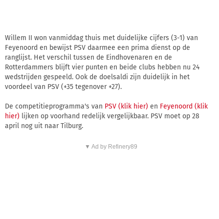
Willem II won vanmiddag thuis met duidelijke cijfers (3-1) van
Feyenoord en bewijst PSV daarmee een prima dienst op de
ranglijst. Het verschil tussen de Eindhovenaren en de
Rotterdammers blijft vier punten en beide clubs hebben nu 24
wedstrijden gespeeld. Ook de doelsaldi zijn duidelijk in het
voordeel van PSV (+35 tegenover +27).
De competitieprogramma's van
PSV (klik hier)
en
Feyenoord (klik
hier)
lijken op voorhand redelijk vergelijkbaar. PSV moet op 28
april nog uit naar Tilburg.
▼ Ad by Refinery89