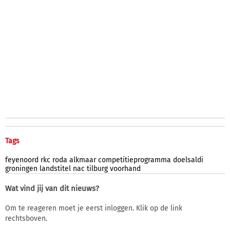
Tags
feyenoord
rkc
roda
alkmaar
competitieprogramma
doelsaldi
groningen
landstitel
nac
tilburg
voorhand
Wat vind jij van dit nieuws?
Om te reageren moet je eerst inloggen. Klik op de link
rechtsboven.