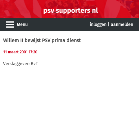
Menu
inloggen
|
aanmelden
Willem II bewijst PSV prima dienst
11 maart 2001 17:20
Verslaggever: BvT