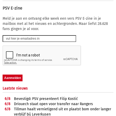
PSV E-zine
Meld je aan en ontvang elke week een vers PSV E-zine in je
mailbox met al het nieuws en achtergronden. Maar liefst 28.628
fans gingen je al voor.
Laatste nieuws
6/
8
Bevestigd: PSV presenteert Filip Kostić
6/
8
Driouech staat open voor transfer naar Rangers
6/
8
Tillman haalt vernietigend uit en plaatst bom onder langer
verblijf bij Leverkusen