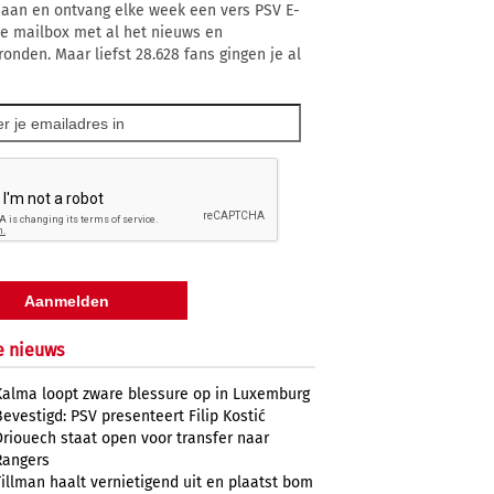
 aan en ontvang elke week een vers PSV E-
 je mailbox met al het nieuws en
ronden. Maar liefst 28.628 fans gingen je al
e nieuws
Kalma loopt zware blessure op in Luxemburg
Bevestigd: PSV presenteert Filip Kostić
Driouech staat open voor transfer naar
Rangers
Tillman haalt vernietigend uit en plaatst bom