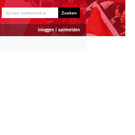
inloggen
|
aanmelden