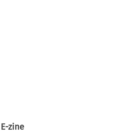
 E-zine