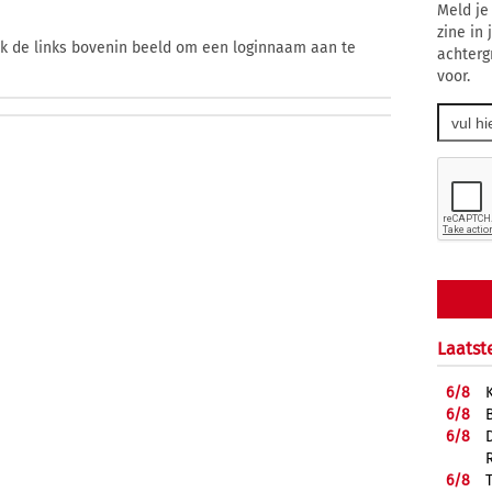
Meld je
zine in
ik de links bovenin beeld om een loginnaam aan te
achterg
voor.
Laatst
6/
8
6/
8
6/
8
6/
8