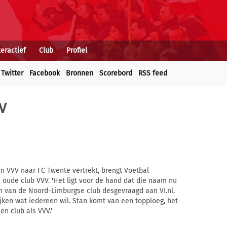
teractief
Club
Profiel
Twitter
Facebook
Bronnen
Scorebord
RSS feed
V
 VVV naar FC Twente vertrekt, brengt Voetbal
n oude club VVV. 'Het ligt voor de hand dat die naam nu
en van de Noord-Limburgse club desgevraagd aan VI.nl.
ken wat iedereen wil. Stan komt van een topploeg, het
en club als VVV.'