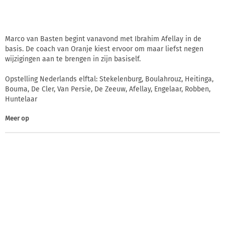
Marco van Basten begint vanavond met Ibrahim Afellay in de
basis. De coach van Oranje kiest ervoor om maar liefst negen
wijzigingen aan te brengen in zijn basiself.
Opstelling Nederlands elftal: Stekelenburg, Boulahrouz, Heitinga,
Bouma, De Cler, Van Persie, De Zeeuw, Afellay, Engelaar, Robben,
Huntelaar
Meer op