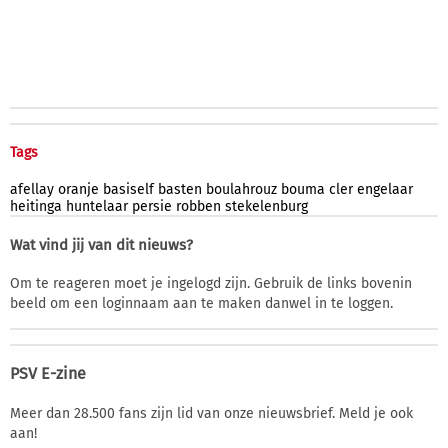
Tags
afellay
oranje
basiself
basten
boulahrouz
bouma
cler
engelaar
heitinga
huntelaar
persie
robben
stekelenburg
Wat vind jij van dit nieuws?
Om te reageren moet je ingelogd zijn. Gebruik de links bovenin
beeld om een loginnaam aan te maken danwel in te loggen.
PSV E-zine
Meer dan 28.500 fans zijn lid van onze nieuwsbrief. Meld je ook
aan!