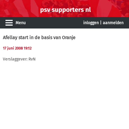
Menu
inloggen
|
aanmelden
Afellay start in de basis van Oranje
17 juni 2008 19:12
Verslaggever: RvN