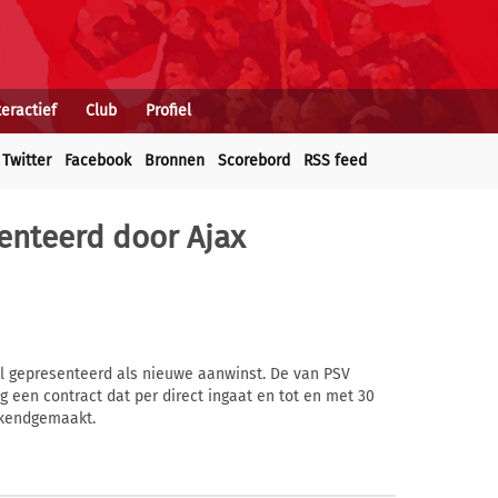
teractief
Club
Profiel
Twitter
Facebook
Bronnen
Scorebord
RSS feed
senteerd door Ajax
eel gepresenteerd als nieuwe aanwinst. De van PSV
en contract dat per direct ingaat en tot en met 30
ekendgemaakt.