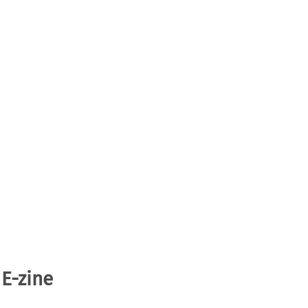
 E-zine