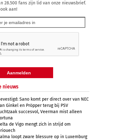
n 28.500 fans zijn lid van onze nieuwsbrief.
 ook aan!
e nieuws
evestigd: Sano komt per direct over van NEC
an Ginkel en Pröpper terug bij PSV
uchtzaak succesvol, Veerman mist alleen
ortuna
elta de Vigo mengt zich in strijd om
riouech
alma loopt zware blessure op in Luxemburg