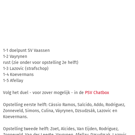
1-1 doelpunt SV Vaassen
1-2 Vayrynen
rust (zie onder voor opstelling 2e helft)
1-3 Lazovic (strafschop)
1-4 Koevermans
1-5 Afellay
Volg het duel - voor zover mogelijk - in de
PSV Chatbox
Opstelling eerste helft: Cássio Ramos, Salcido, Addo, Rodriguez,
Zonneveld, Simons, Culina, Väyrynen, Dzsudzsák, Lazovic en
Koevermans.
Opstelling tweede helft: Zoet, Alcides, Van Eijden, Rodriguez,
Zonneveld, Van der Leegte, Vayrynen, Afellay, Dzsudzsak, Lazovic