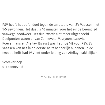
PSV heeft het oefenduel tegen de amateurs van SV Vaassen met
1-5 gewonnen. Het duel is 10 minuten voor het einde beëindigd
vanwege noodweer. Het duel wordt niet meer uitgespeeld.
Doelpunten waren er van Zonneveld, Vayrynen, Lazovic,
Koevermans en Afellay. Bij rust was het nog 1-2 voor PSV. SV
Vaassen kon het in de eerste helft behoorlijk bijbenen. In de
tweede helft had PSV het onder leiding van Afellay makkelijker.
Scoreverloop:
0-1 Zonneveld
▼ Ad by Refinery89