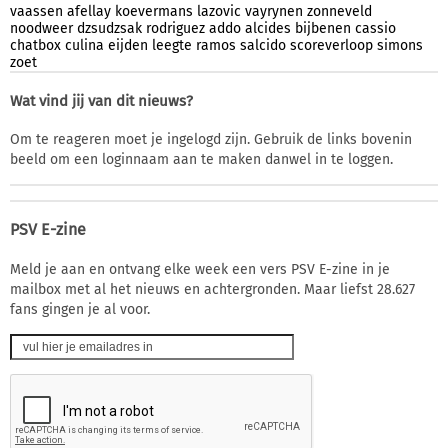
vaassen
afellay
koevermans
lazovic
vayrynen
zonneveld
noodweer
dzsudzsak
rodriguez
addo
alcides
bijbenen
cassio
chatbox
culina
eijden
leegte
ramos
salcido
scoreverloop
simons
zoet
Wat vind jij van dit nieuws?
Om te reageren moet je ingelogd zijn. Gebruik de links bovenin
beeld om een loginnaam aan te maken danwel in te loggen.
PSV E-zine
Meld je aan en ontvang elke week een vers PSV E-zine in je
mailbox met al het nieuws en achtergronden. Maar liefst 28.627
fans gingen je al voor.