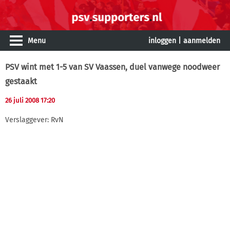
Menu
inloggen
|
aanmelden
PSV wint met 1-5 van SV Vaassen, duel vanwege noodweer
gestaakt
26 juli 2008 17:20
Verslaggever: RvN