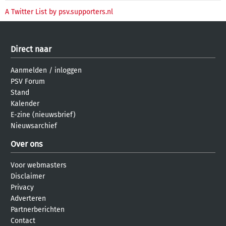
A Twitter List by psv.supporters.nl
Direct naar
Aanmelden
/
inloggen
PSV Forum
Stand
Kalender
E-zine (nieuwsbrief)
Nieuwsarchief
Over ons
Voor webmasters
Disclaimer
Privacy
Adverteren
Partnerberichten
Contact