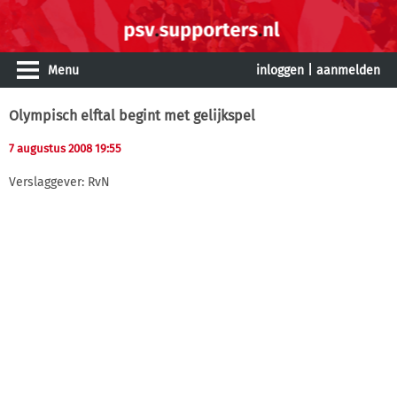
Menu
inloggen
|
aanmelden
Olympisch elftal begint met gelijkspel
7 augustus 2008 19:55
Verslaggever: RvN