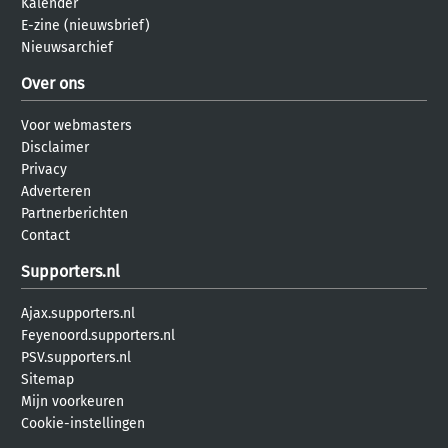
Kalender
E-zine (nieuwsbrief)
Nieuwsarchief
Over ons
Voor webmasters
Disclaimer
Privacy
Adverteren
Partnerberichten
Contact
Supporters.nl
Ajax.supporters.nl
Feyenoord.supporters.nl
PSV.supporters.nl
Sitemap
Mijn voorkeuren
Cookie-instellingen