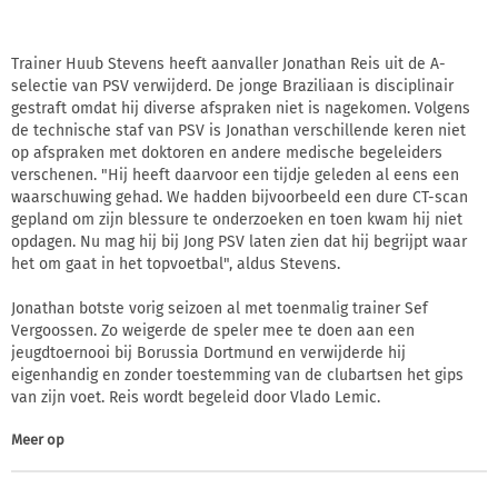
Trainer Huub Stevens heeft aanvaller Jonathan Reis uit de A-
selectie van PSV verwijderd. De jonge Braziliaan is disciplinair
gestraft omdat hij diverse afspraken niet is nagekomen. Volgens
de technische staf van PSV is Jonathan verschillende keren niet
op afspraken met doktoren en andere medische begeleiders
verschenen. "Hij heeft daarvoor een tijdje geleden al eens een
waarschuwing gehad. We hadden bijvoorbeeld een dure CT-scan
gepland om zijn blessure te onderzoeken en toen kwam hij niet
opdagen. Nu mag hij bij Jong PSV laten zien dat hij begrijpt waar
het om gaat in het topvoetbal", aldus Stevens.
Jonathan botste vorig seizoen al met toenmalig trainer Sef
Vergoossen. Zo weigerde de speler mee te doen aan een
jeugdtoernooi bij Borussia Dortmund en verwijderde hij
eigenhandig en zonder toestemming van de clubartsen het gips
van zijn voet. Reis wordt begeleid door Vlado Lemic.
Meer op