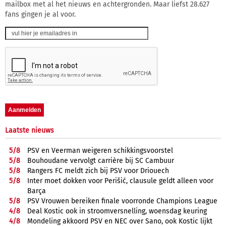
mailbox met al het nieuws en achtergronden. Maar liefst 28.627
fans gingen je al voor.
Laatste nieuws
5/
8
PSV en Veerman weigeren schikkingsvoorstel
5/
8
Bouhoudane vervolgt carrière bij SC Cambuur
5/
8
Rangers FC meldt zich bij PSV voor Driouech
5/
8
Inter moet dokken voor Perišić, clausule geldt alleen voor
Barça
5/
8
PSV Vrouwen bereiken finale voorronde Champions League
4/
8
Deal Kostic ook in stroomversnelling, woensdag keuring
4/
8
Mondeling akkoord PSV en NEC over Sano, ook Kostic lijkt