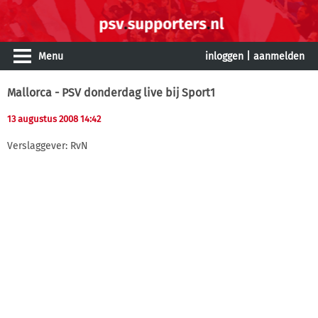
Menu
inloggen
|
aanmelden
Mallorca - PSV donderdag live bij Sport1
13 augustus 2008 14:42
Verslaggever: RvN