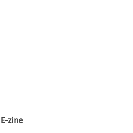
 E-zine