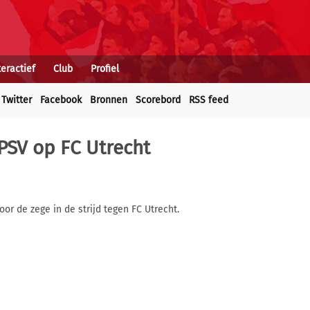
teractief
Club
Profiel
Twitter
Facebook
Bronnen
Scorebord
RSS feed
 PSV op FC Utrecht
or de zege in de strijd tegen FC Utrecht.