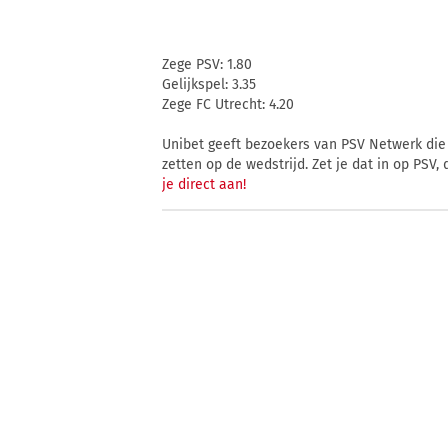
Zege PSV: 1.80
Gelijkspel: 3.35
Zege FC Utrecht: 4.20
Unibet geeft bezoekers van PSV Netwerk die 
zetten op de wedstrijd. Zet je dat in op PSV,
je direct aan!