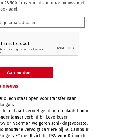
n 28.500 fans zijn lid van onze nieuwsbrief.
 ook aan!
e nieuws
Driouech staat open voor transfer naar
Rangers
Tillman haalt vernietigend uit en plaatst bom
onder langer verblijf bij Leverkusen
PSV en Veerman weigeren schikkingsvoorstel
Bouhoudane vervolgt carrière bij SC Cambuur
Rangers FC meldt zich bij PSV voor Driouech