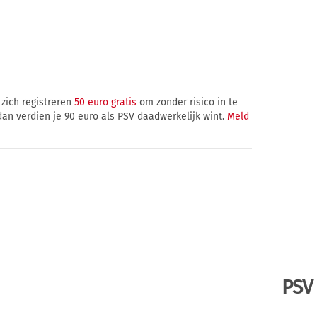
zich registreren
50 euro gratis
om zonder risico in te
 dan verdien je 90 euro als PSV daadwerkelijk wint.
Meld
PSV