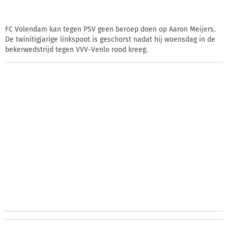
FC Volendam kan tegen PSV geen beroep doen op Aaron Meijers.
De twinitigjarige linkspoot is geschorst nadat hij woensdag in de
bekerwedstrijd tegen VVV-Venlo rood kreeg.