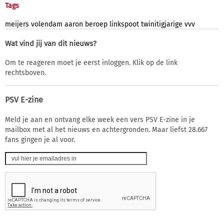
Tags
meijers
volendam
aaron
beroep
linkspoot
twinitigjarige
vvv
Wat vind jij van dit nieuws?
Om te reageren moet je eerst inloggen. Klik op de link
rechtsboven.
PSV E-zine
Meld je aan en ontvang elke week een vers PSV E-zine in je
mailbox met al het nieuws en achtergronden. Maar liefst 28.667
fans gingen je al voor.