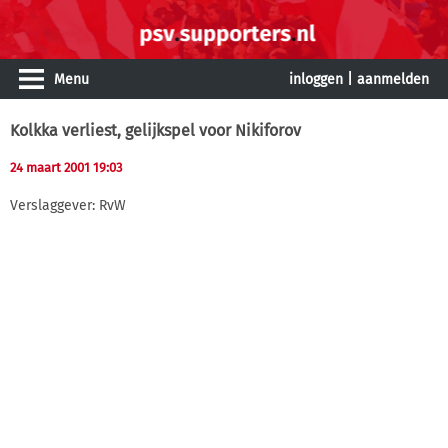
Menu
inloggen
|
aanmelden
Kolkka verliest, gelijkspel voor Nikiforov
24 maart 2001 19:03
Verslaggever: RvW