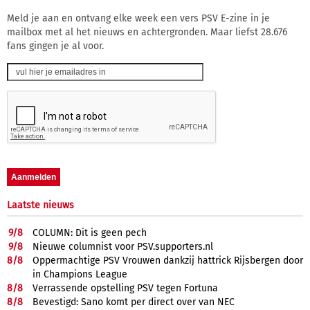
Meld je aan en ontvang elke week een vers PSV E-zine in je
mailbox met al het nieuws en achtergronden. Maar liefst 28.676
fans gingen je al voor.
Laatste nieuws
9/
8
COLUMN: Dit is geen pech
9/
8
Nieuwe columnist voor PSV.supporters.nl
8/
8
Oppermachtige PSV Vrouwen dankzij hattrick Rijsbergen door
in Champions League
8/
8
Verrassende opstelling PSV tegen Fortuna
8/
8
Bevestigd: Sano komt per direct over van NEC