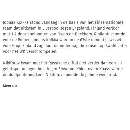
Joonas Kolkka stond vandaag in de basis van het Finse nationale
team dat uitkwam in Liverpool tegen Engeland. Finland verloor
met 1-2 door doelpunten van Owen en Beckham. Rihilahti scoorde
voor de Finnen. Joonas Kolkka werd in de 63ste minuut gewisseld
voor Kuqi. Finland zag door de nederlaag de kansen op kwalificatie
voor het WK verschrompelen.
Nikiforov kwam met het Russische elftal niet verder dan een 1-1
gelijkspel in eigen huis tegen Slovenie. Khlestov en Knavs waren
de doelpuntenmakers. Nikiforov speelde de gehele wedstrijd.
Meer op