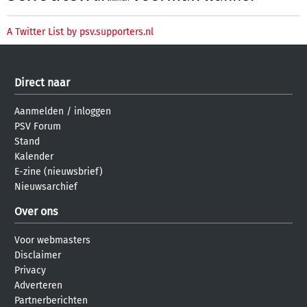
A Twitter List by psv.supporters.nl
Direct naar
Aanmelden
/
inloggen
PSV Forum
Stand
Kalender
E-zine (nieuwsbrief)
Nieuwsarchief
Over ons
Voor webmasters
Disclaimer
Privacy
Adverteren
Partnerberichten