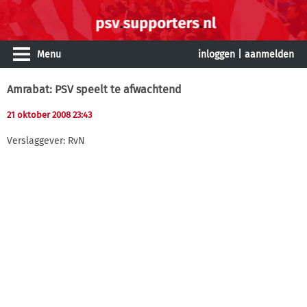
Menu
inloggen
|
aanmelden
Amrabat: PSV speelt te afwachtend
21 oktober 2008 23:43
Verslaggever: RvN