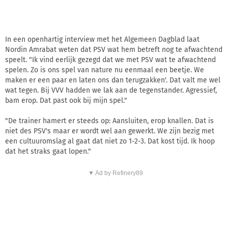
In een openhartig interview met het Algemeen Dagblad laat
Nordin Amrabat weten dat PSV wat hem betreft nog te afwachtend
speelt. "Ik vind eerlijk gezegd dat we met PSV wat te afwachtend
spelen. Zo is ons spel van nature nu eenmaal een beetje. We
maken er een paar en laten ons dan terugzakken'. Dat valt me wel
wat tegen. Bij VVV hadden we lak aan de tegenstander. Agressief,
bam erop. Dat past ook bij mijn spel."
"De trainer hamert er steeds op: Aansluiten, erop knallen. Dat is
niet des PSV's maar er wordt wel aan gewerkt. We zijn bezig met
een cultuuromslag al gaat dat niet zo 1-2-3. Dat kost tijd. Ik hoop
dat het straks gaat lopen."
▼ Ad by Refinery89