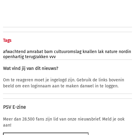
Tags
afwachtend
amrabat
bam
cultuuromslag
knallen
lak
nature
nordin
openhartig
terugzakken
vvv
Wat vind jij van dit nieuws?
Om te reageren moet je ingelogd zijn. Gebruik de links bovenin
beeld om een loginnaam aan te maken danwel in te loggen.
PSV E-zine
Meer dan 28.500 fans zijn lid van onze nieuwsbrief. Meld je ook
aan!