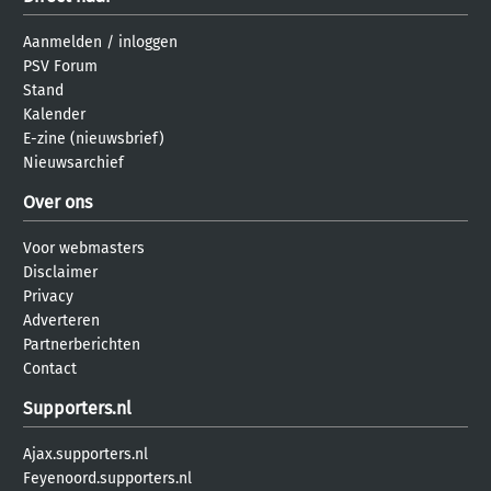
Aanmelden
/
inloggen
PSV Forum
Stand
Kalender
E-zine (nieuwsbrief)
Nieuwsarchief
Over ons
Voor webmasters
Disclaimer
Privacy
Adverteren
Partnerberichten
Contact
Supporters.nl
Ajax.supporters.nl
Feyenoord.supporters.nl