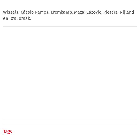
Wissels: Cássio Ramos, Kromkamp, Maza, Lazovic, Pieters, Nijland
en Dzsudzsák.
Tags