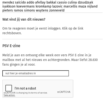
mendez
salcido
addo
afellay
bakkal
cassio
culina
dzsudzsak
isakkson
koevermans
kromkamp
lazovic
marcellis
maza
nijland
pieters
ramos
simons
wuytens
zonneveld
Wat vind jij van dit nieuws?
Om te reageren moet je eerst inloggen. Klik op de link
rechtsboven.
PSV E-zine
Meld je aan en ontvang elke week een vers PSV E-zine in je
mailbox met al het nieuws en achtergronden. Maar liefst 28.630
fans gingen je al voor.