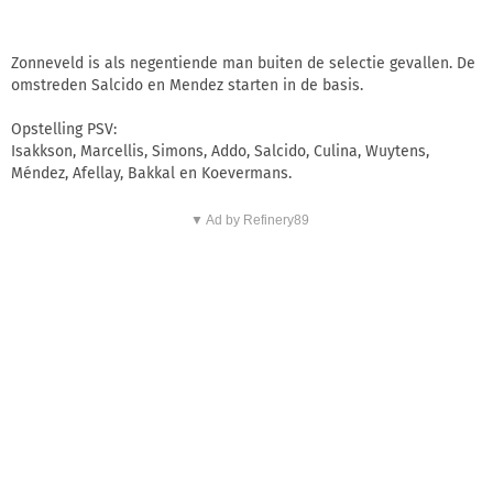
Zonneveld is als negentiende man buiten de selectie gevallen. De
omstreden Salcido en Mendez starten in de basis.
Opstelling PSV:
Isakkson, Marcellis, Simons, Addo, Salcido, Culina, Wuytens,
Méndez, Afellay, Bakkal en Koevermans.
▼ Ad by Refinery89