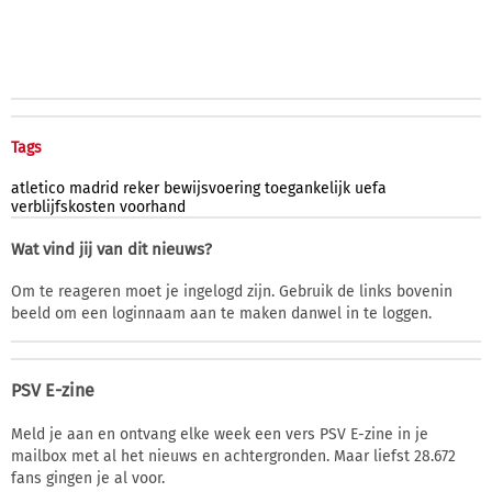
Tags
atletico
madrid
reker
bewijsvoering
toegankelijk
uefa
verblijfskosten
voorhand
Wat vind jij van dit nieuws?
Om te reageren moet je ingelogd zijn. Gebruik de links bovenin
beeld om een loginnaam aan te maken danwel in te loggen.
PSV E-zine
Meld je aan en ontvang elke week een vers PSV E-zine in je
mailbox met al het nieuws en achtergronden. Maar liefst 28.672
fans gingen je al voor.