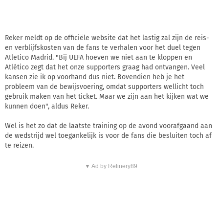
Reker meldt op de officiële website dat het lastig zal zijn de reis-
en verblijfskosten van de fans te verhalen voor het duel tegen
Atletico Madrid. "Bij UEFA hoeven we niet aan te kloppen en
Atlético zegt dat het onze supporters graag had ontvangen. Veel
kansen zie ik op voorhand dus niet. Bovendien heb je het
probleem van de bewijsvoering, omdat supporters wellicht toch
gebruik maken van het ticket. Maar we zijn aan het kijken wat we
kunnen doen", aldus Reker.
Wel is het zo dat de laatste training op de avond voorafgaand aan
de wedstrijd wel toegankelijk is voor de fans die besluiten toch af
te reizen.
▼ Ad by Refinery89