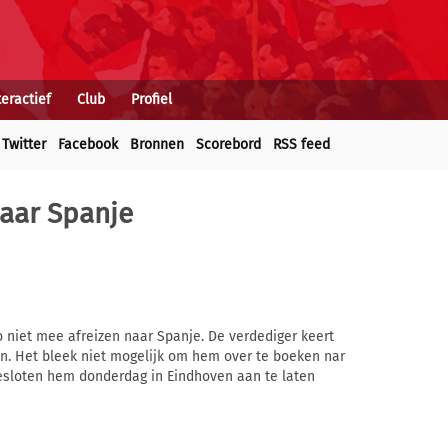
teractief
Club
Profiel
Twitter
Facebook
Bronnen
Scorebord
RSS feed
naar Spanje
o niet mee afreizen naar Spanje. De verdediger keert
ven. Het bleek niet mogelijk om hem over te boeken nar
besloten hem donderdag in Eindhoven aan te laten