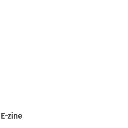
 E-zine