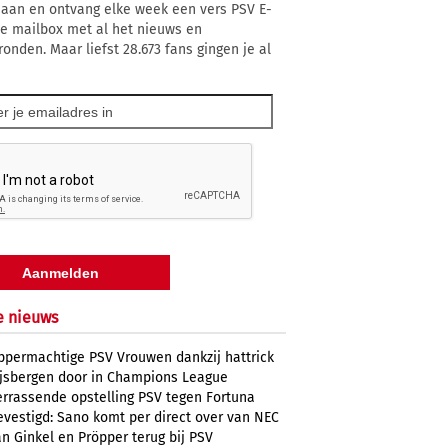
 aan en ontvang elke week een vers PSV E-
 je mailbox met al het nieuws en
ronden. Maar liefst 28.673 fans gingen je al
e nieuws
ppermachtige PSV Vrouwen dankzij hattrick
ijsbergen door in Champions League
errassende opstelling PSV tegen Fortuna
evestigd: Sano komt per direct over van NEC
n Ginkel en Pröpper terug bij PSV