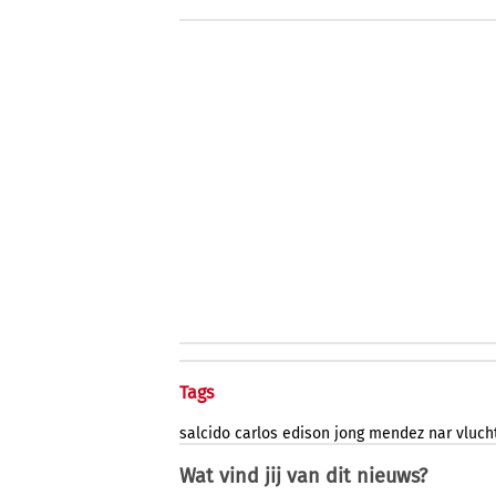
Tags
salcido
carlos
edison
jong
mendez
nar
vluch
Wat vind jij van dit nieuws?