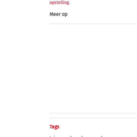
opstelling
.
Meer op
Tags