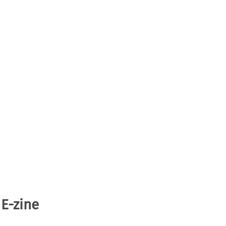
 E-zine