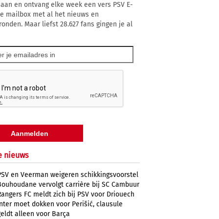
 aan en ontvang elke week een vers PSV E-
 je mailbox met al het nieuws en
ronden. Maar liefst 28.627 fans gingen je al
e nieuws
PSV en Veerman weigeren schikkingsvoorstel
Bouhoudane vervolgt carrière bij SC Cambuur
Rangers FC meldt zich bij PSV voor Driouech
Inter moet dokken voor Perišić, clausule
geldt alleen voor Barça