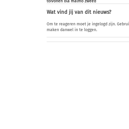
toivonen
ola
malmo
zweed
Wat vind jij van dit nieuws?
Om te reageren moet je ingelogd zijn. Gebru
maken danwel in te loggen.