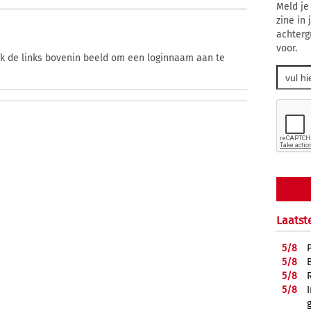
Meld je
zine in
achterg
voor.
ik de links bovenin beeld om een loginnaam aan te
Laatst
5/
8
5/
8
5/
8
5/
8