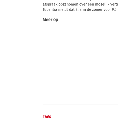
afspraak opgenomen over een mogelijk vertre
Tubantia meldt dat Elia in de zomer voor 9,5
Meer op
Tags