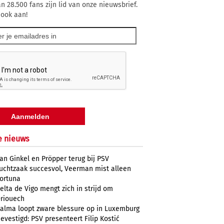
n 28.500 fans zijn lid van onze nieuwsbrief.
 ook aan!
e nieuws
an Ginkel en Pröpper terug bij PSV
uchtzaak succesvol, Veerman mist alleen
ortuna
elta de Vigo mengt zich in strijd om
riouech
alma loopt zware blessure op in Luxemburg
evestigd: PSV presenteert Filip Kostić