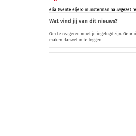
elia
twente
eljero
munsterman
nauwgezet
r
Wat vind jij van dit nieuws?
Om te reageren moet je ingelogd zijn. Gebru
maken danwel in te loggen.