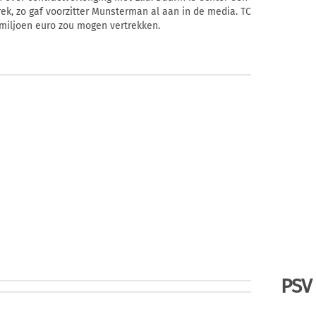
k, zo gaf voorzitter Munsterman al aan in de media. TC
 miljoen euro zou mogen vertrekken.
PSV