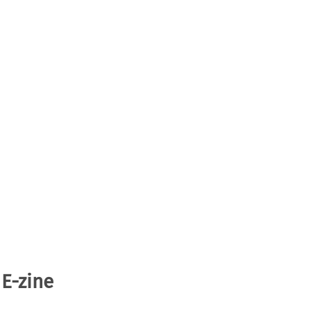
 E-zine