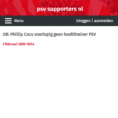
Menu
inloggen
|
aanmelden
OB: Phillip Cocu voorlopig geen hoofdtrainer PSV
3 februari 2009 18:54