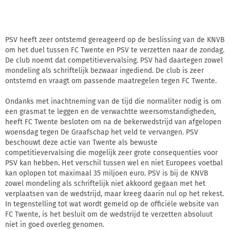
PSV heeft zeer ontstemd gereageerd op de beslissing van de KNVB
om het duel tussen FC Twente en PSV te verzetten naar de zondag.
De club noemt dat competitievervalsing. PSV had daartegen zowel
mondeling als schriftelijk bezwaar ingediend. De club is zeer
ontstemd en vraagt om passende maatregelen tegen FC Twente.
Ondanks met inachtneming van de tijd die normaliter nodig is om
een grasmat te leggen en de verwachtte weersomstandigheden,
heeft FC Twente besloten om na de bekerwedstrijd van afgelopen
woensdag tegen De Graafschap het veld te vervangen. PSV
beschouwt deze actie van Twente als bewuste
competitievervalsing die mogelijk zeer grote consequenties voor
PSV kan hebben. Het verschil tussen wel en niet Europees voetbal
kan oplopen tot maximaal 35 miljoen euro. PSV is bij de KNVB
zowel mondeling als schriftelijk niet akkoord gegaan met het
verplaatsen van de wedstrijd, maar kreeg daarin nul op het rekest.
In tegenstelling tot wat wordt gemeld op de officiële website van
FC Twente, is het besluit om de wedstrijd te verzetten absoluut
niet in goed overleg genomen.