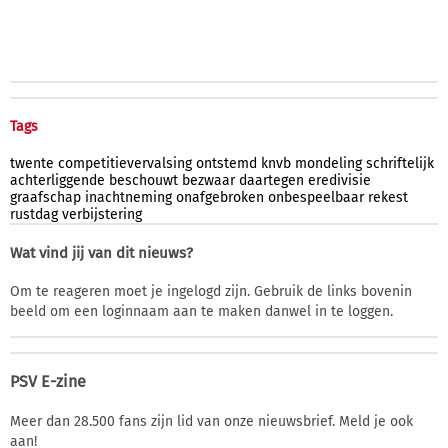
Tags
twente
competitievervalsing
ontstemd
knvb
mondeling
schriftelijk
achterliggende
beschouwt
bezwaar
daartegen
eredivisie
graafschap
inachtneming
onafgebroken
onbespeelbaar
rekest
rustdag
verbijstering
Wat vind jij van dit nieuws?
Om te reageren moet je ingelogd zijn. Gebruik de links bovenin
beeld om een loginnaam aan te maken danwel in te loggen.
PSV E-zine
Meer dan 28.500 fans zijn lid van onze nieuwsbrief. Meld je ook
aan!