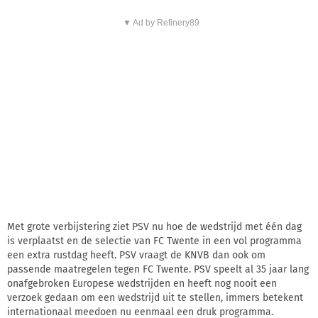
▼ Ad by Refinery89
Met grote verbijstering ziet PSV nu hoe de wedstrijd met één dag
is verplaatst en de selectie van FC Twente in een vol programma
een extra rustdag heeft. PSV vraagt de KNVB dan ook om
passende maatregelen tegen FC Twente. PSV speelt al 35 jaar lang
onafgebroken Europese wedstrijden en heeft nog nooit een
verzoek gedaan om een wedstrijd uit te stellen, immers betekent
internationaal meedoen nu eenmaal een druk programma.