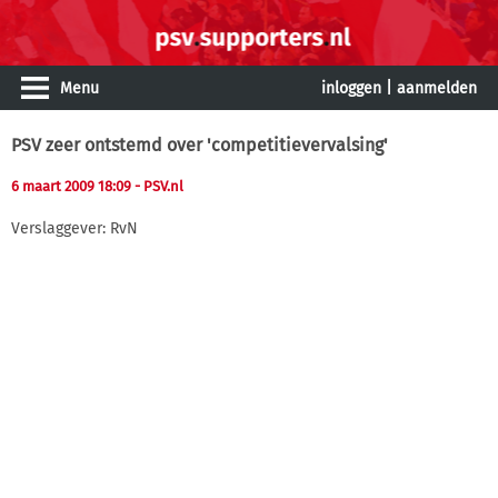
Menu
inloggen
|
aanmelden
PSV zeer ontstemd over 'competitievervalsing'
6 maart 2009 18:09
- PSV.nl
Verslaggever: RvN