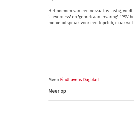
Het noemen van een oorzaak is lastig, vindt 
'cleverness' en 'gebrek aan ervaring'. "PSV he
mooie uitspraak voor een topclub, maar wel d
Meer:
Eindhovens Dagblad
Meer op