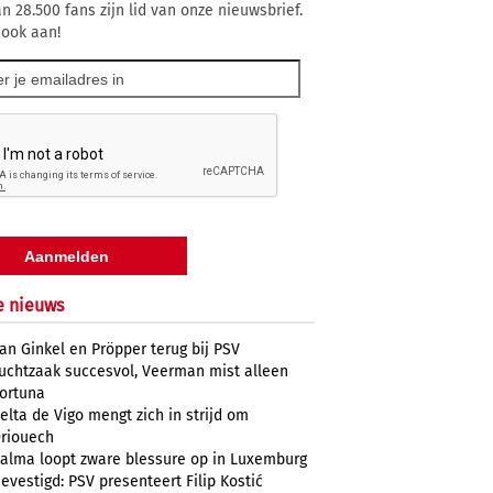
n 28.500 fans zijn lid van onze nieuwsbrief.
 ook aan!
e nieuws
an Ginkel en Pröpper terug bij PSV
uchtzaak succesvol, Veerman mist alleen
ortuna
elta de Vigo mengt zich in strijd om
riouech
alma loopt zware blessure op in Luxemburg
evestigd: PSV presenteert Filip Kostić