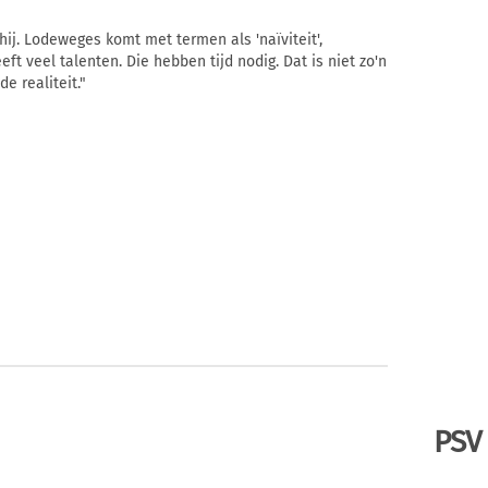
hij. Lodeweges komt met termen als 'naïviteit',
eft veel talenten. Die hebben tijd nodig. Dat is niet zo'n
e realiteit."
PSV