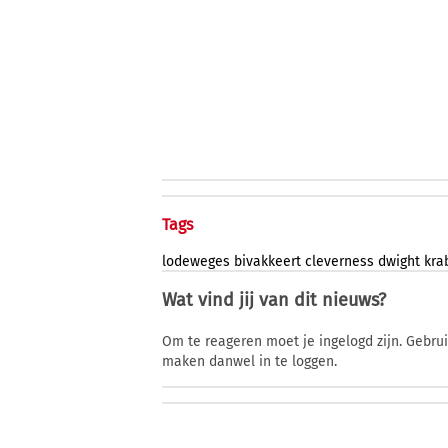
Tags
lodeweges
bivakkeert
cleverness
dwight
kra
Wat vind jij van dit nieuws?
Om te reageren moet je ingelogd zijn. Gebru
maken danwel in te loggen.