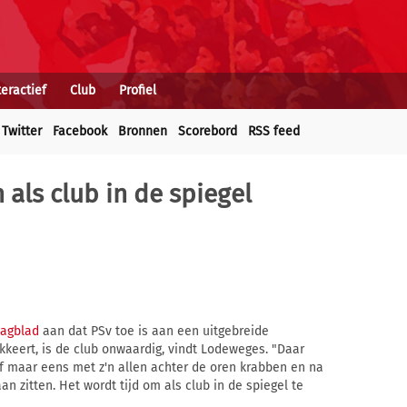
teractief
Club
Profiel
Twitter
Facebook
Bronnen
Scorebord
RSS feed
als club in de spiegel
agblad
aan dat PSv toe is aan een uitgebreide
kkeert, is de club onwaardig, vindt Lodeweges. "Daar
f maar eens met z'n allen achter de oren krabben en na
n zitten. Het wordt tijd om als club in de spiegel te